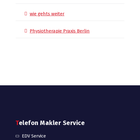
wie gehts weiter
Physiotherapie Praxis Berlin
Telefon Makler Service
EDV Service