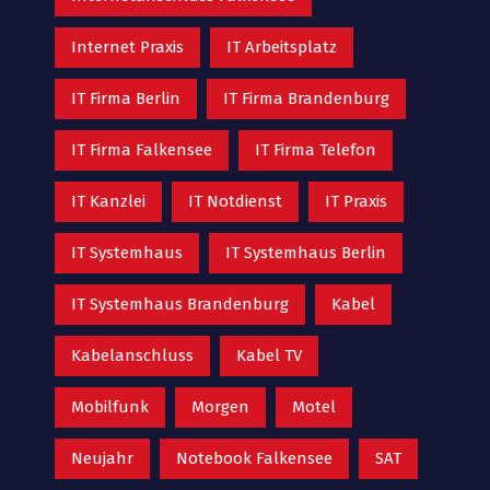
Internet Praxis
IT Arbeitsplatz
IT Firma Berlin
IT Firma Brandenburg
IT Firma Falkensee
IT Firma Telefon
IT Kanzlei
IT Notdienst
IT Praxis
IT Systemhaus
IT Systemhaus Berlin
IT Systemhaus Brandenburg
Kabel
Kabelanschluss
Kabel TV
Mobilfunk
Morgen
Motel
Neujahr
Notebook Falkensee
SAT