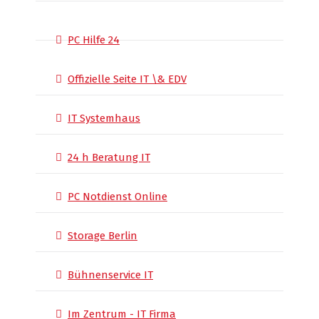
PC Hilfe 24
Offizielle Seite IT \& EDV
IT Systemhaus
24 h Beratung IT
PC Notdienst Online
Storage Berlin
Bühnenservice IT
Im Zentrum - IT Firma