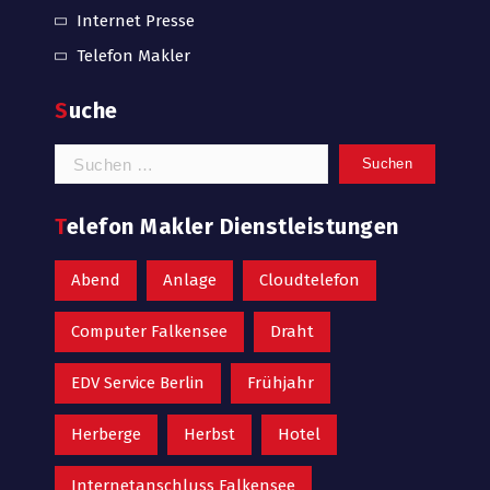
Internet Presse
Telefon Makler
Suche
Suchen
nach:
Telefon Makler Dienstleistungen
Abend
Anlage
Cloudtelefon
Computer Falkensee
Draht
EDV Service Berlin
Frühjahr
Herberge
Herbst
Hotel
Internetanschluss Falkensee