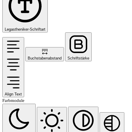
Legastheniker-Schriftart
Buchstabenabstand
Schriftstärke
Align Text
Farbmodule