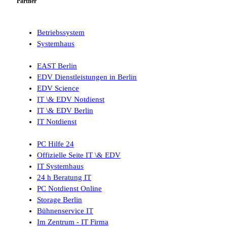
Partner
Betriebssystem
Systemhaus
EAST Berlin
EDV Dienstleistungen in Berlin
EDV Science
IT \& EDV Notdienst
IT \& EDV Berlin
IT Notdienst
PC Hilfe 24
Offizielle Seite IT \& EDV
IT Systemhaus
24 h Beratung IT
PC Notdienst Online
Storage Berlin
Bühnenservice IT
Im Zentrum - IT Firma