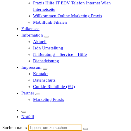
Praxis Hilfe IT EDV Telefon Internet Wlan
Internetseite
Willkommen Online Marketing Praxis
Mobilfunk Filialen
Falkensee
Information
Aktuell
Isdn Umstellung
IT Beratung – Service – Hilfe
Dienstleistung
Impressum
Kontakt
Datenschutz
Cookie Richtlinie (EU)
Partner
Marketing Praxis
Notfall
Suchen nach: