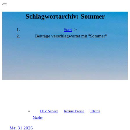
Schlagwortarchiv: Sommer
Start
>
Beiträge verschlagwortet mit "Sommer"
EDV Service
Internet Presse
Telefon
Makler
Mai 31 2026