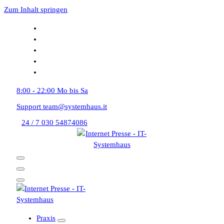
Zum Inhalt springen
8:00 - 22:00
Mo bis Sa
Support
team@systemhaus.it
24 / 7
030 54874086
Praxis