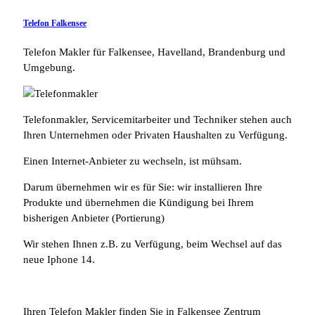
Telefon Falkensee
Telefon Makler für Falkensee, Havelland, Brandenburg und
Umgebung.
Telefonmakler, Servicemitarbeiter und Techniker stehen auch
Ihren Unternehmen oder Privaten Haushalten zu Verfügung.
Einen Internet-Anbieter zu wechseln, ist mühsam.
Darum übernehmen wir es für Sie: wir installieren Ihre
Produkte und übernehmen die Kündigung bei Ihrem
bisherigen Anbieter (Portierung)
Wir stehen Ihnen z.B. zu Verfügung, beim Wechsel auf das
neue Iphone 14.
Ihren Telefon Makler finden Sie in Falkensee Zentrum