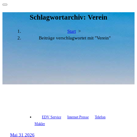
Schlagwortarchiv: Verein
Start
>
Beiträge verschlagwortet mit "Verein"
EDV Service
Internet Presse
Telefon
Makler
Mai 31 2026