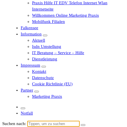
Praxis Hilfe IT EDV Telefon Internet Wlan
Internetseite
Willkommen Online Marketing Praxis
Mobilfunk Filialen
Falkensee
Information
Aktuell
Isdn Umstellung
IT Beratung – Service – Hilfe
Dienstleistung
Impressum
Kontakt
Datenschutz
Cookie Richtlinie (EU)
Partner
Marketing Praxis
Notfall
Suchen nach: