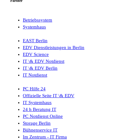
Partner
Betriebssystem
Systemhaus
EAST Berlin
EDV Dienstleistungen in Berlin
EDV Science
IT \& EDV Notdienst
IT \& EDV Berlin
IT Notdienst
PC Hilfe 24
Offizielle Seite IT \& EDV
IT Systemhaus
24 h Beratung IT
PC Notdienst Online
Storage Berlin
Bühnenservice IT
Im Zentrum - IT Firma