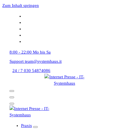
Zum Inhalt springen
8:00 - 22:00
Mo bis Sa
Support
team@systemhaus.it
24 / 7
030 54874086
Praxis