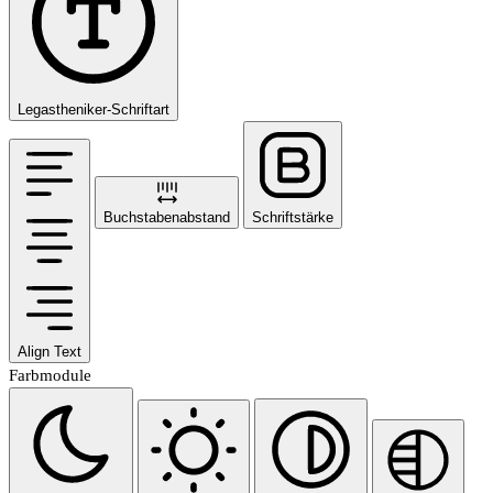
Legastheniker-Schriftart
Buchstabenabstand
Schriftstärke
Align Text
Farbmodule