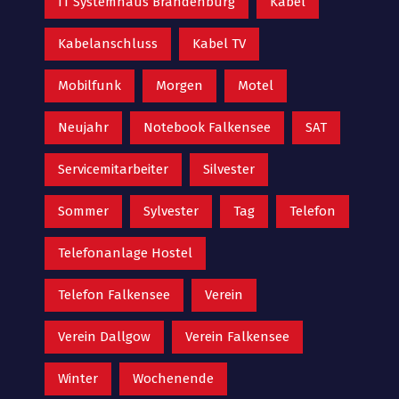
IT Systemhaus Brandenburg
Kabel
Kabelanschluss
Kabel TV
Mobilfunk
Morgen
Motel
Neujahr
Notebook Falkensee
SAT
Servicemitarbeiter
Silvester
Sommer
Sylvester
Tag
Telefon
Telefonanlage Hostel
Telefon Falkensee
Verein
Verein Dallgow
Verein Falkensee
Winter
Wochenende