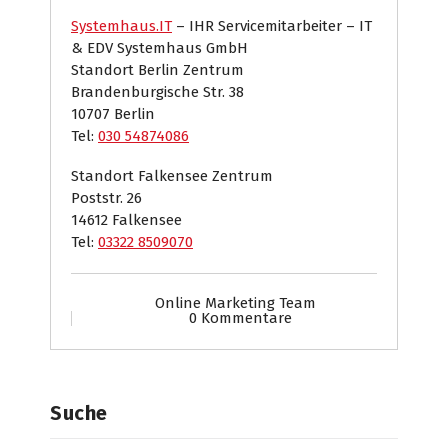
Systemhaus.IT
– IHR Servicemitarbeiter – IT
& EDV Systemhaus GmbH
Standort Berlin Zentrum
Brandenburgische Str. 38
10707 Berlin
Tel:
030 54874086
Standort Falkensee Zentrum
Poststr. 26
14612 Falkensee
Tel:
03322 8509070
Online Marketing Team
0 Kommentare
Suche