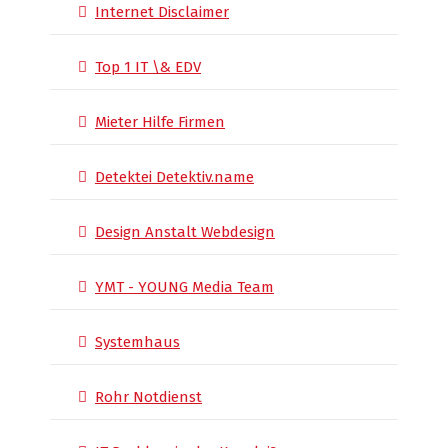
Internet Disclaimer
Top 1 IT \& EDV
Mieter Hilfe Firmen
Detektei Detektiv.name
Design Anstalt Webdesign
YMT - YOUNG Media Team
Systemhaus
Rohr Notdienst