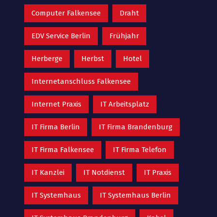
Computer Falkensee
Draht
EDV Service Berlin
Frühjahr
Herberge
Herbst
Hotel
Internetanschluss Falkensee
Internet Praxis
IT Arbeitsplatz
IT Firma Berlin
IT Firma Brandenburg
IT Firma Falkensee
IT Firma Telefon
IT Kanzlei
IT Notdienst
IT Praxis
IT Systemhaus
IT Systemhaus Berlin