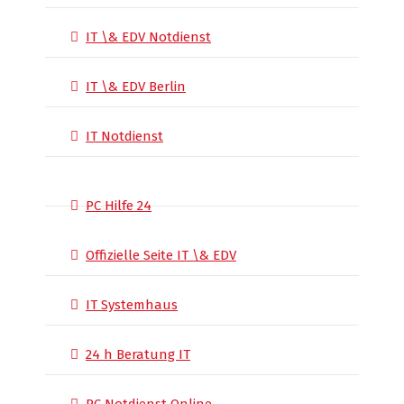
IT \& EDV Notdienst
IT \& EDV Berlin
IT Notdienst
PC Hilfe 24
Offizielle Seite IT \& EDV
IT Systemhaus
24 h Beratung IT