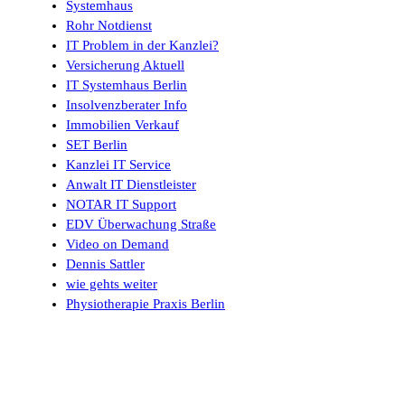
Systemhaus
Rohr Notdienst
IT Problem in der Kanzlei?
Versicherung Aktuell
IT Systemhaus Berlin
Insolvenzberater Info
Immobilien Verkauf
SET Berlin
Kanzlei IT Service
Anwalt IT Dienstleister
NOTAR IT Support
EDV Überwachung Straße
Video on Demand
Dennis Sattler
wie gehts weiter
Physiotherapie Praxis Berlin