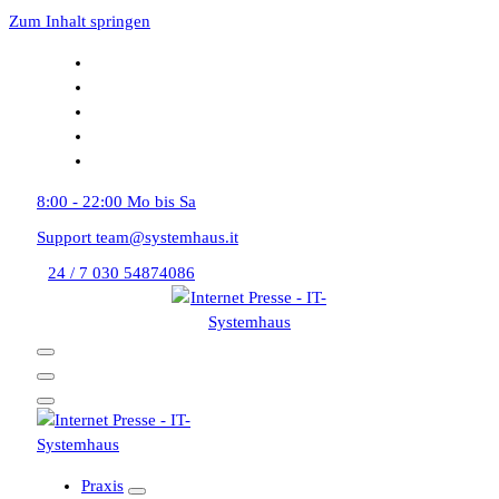
Zum Inhalt springen
8:00 - 22:00
Mo bis Sa
Support
team@systemhaus.it
24 / 7
030 54874086
Praxis