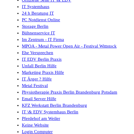
Offizielle Seite IT \& EDV
IT Systemhaus
24 h Beratung IT
PC Notdienst Online
Storage Berlin
Bühnenservice IT
Im Zentrum - IT Firma
MPOA - Metal Power Open Air - Festival Wittstock
Ehe Versprechen
IT EDV Berlin Praxis
Unfall Berlin Hilfe
Marketing Praxis Hilfe
IT Ärger ? Hilfe
Metal Festival
Physiotherapie Praxis Berlin Brandenburg Potsdam
Email Server Hilfe
KFZ Werkstatt Berlin Brandenburg
IT \& EDV Systemhaus Berlin
Pferdehof am Weiler
Keine Website
Login Computer