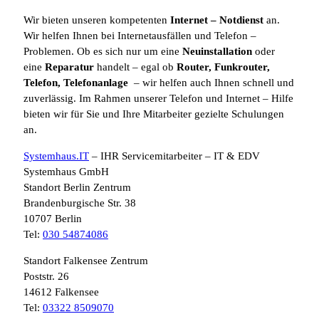
Wir bieten unseren kompetenten
Internet
– Notdienst
an.
Wir helfen Ihnen bei Internetausfällen und Telefon –
Problemen. Ob es sich nur um eine
Neuinstallation
oder
eine
Reparatur
handelt – egal ob
Router, Funkrouter,
Telefon, Telefonanlage
– wir helfen auch Ihnen schnell und
zuverlässig. Im Rahmen unserer Telefon und Internet – Hilfe
bieten wir für Sie und Ihre Mitarbeiter gezielte Schulungen
an.
Systemhaus.IT
– IHR Servicemitarbeiter – IT & EDV
Systemhaus GmbH
Standort Berlin Zentrum
Brandenburgische Str. 38
10707 Berlin
Tel:
030 54874086
Standort Falkensee Zentrum
Poststr. 26
14612 Falkensee
Tel:
03322 8509070