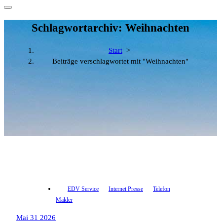
Schlagwortarchiv: Weihnachten
Start
>
Beiträge verschlagwortet mit "Weihnachten"
EDV Service
Internet Presse
Telefon
Makler
Mai 31 2026