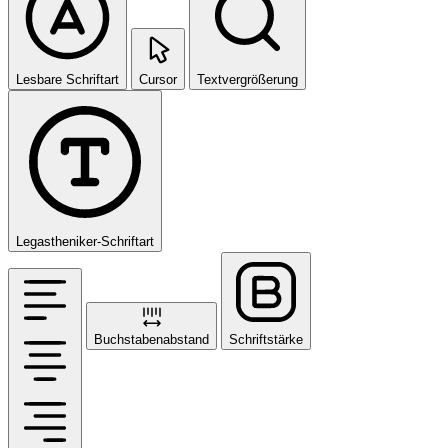
Lesbare Schriftart
Cursor
Textvergrößerung
Legastheniker-Schriftart
Buchstabenabstand
Schriftstärke