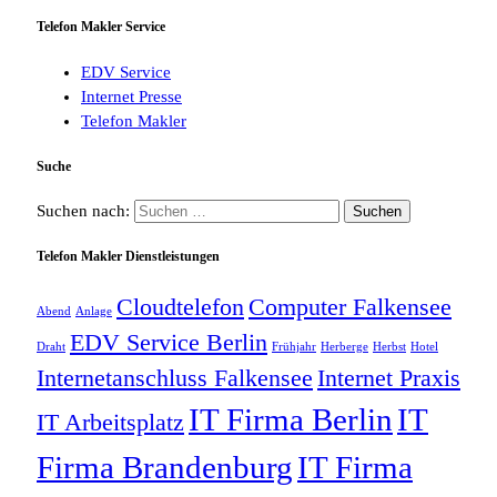
Telefon Makler Service
EDV Service
Internet Presse
Telefon Makler
Suche
Suchen nach:
Telefon Makler Dienstleistungen
Cloudtelefon
Computer Falkensee
Abend
Anlage
EDV Service Berlin
Draht
Frühjahr
Herberge
Herbst
Hotel
Internetanschluss Falkensee
Internet Praxis
IT Firma Berlin
IT
IT Arbeitsplatz
Firma Brandenburg
IT Firma