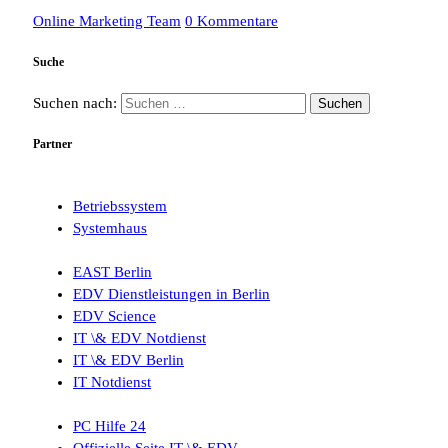
Online Marketing Team
0 Kommentare
Suche
Suchen nach:
Partner
Betriebssystem
Systemhaus
EAST Berlin
EDV Dienstleistungen in Berlin
EDV Science
IT \& EDV Notdienst
IT \& EDV Berlin
IT Notdienst
PC Hilfe 24