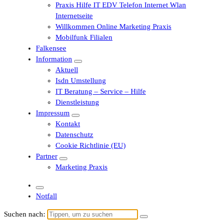
Praxis Hilfe IT EDV Telefon Internet Wlan
Internetseite
Willkommen Online Marketing Praxis
Mobilfunk Filialen
Falkensee
Information
Aktuell
Isdn Umstellung
IT Beratung – Service – Hilfe
Dienstleistung
Impressum
Kontakt
Datenschutz
Cookie Richtlinie (EU)
Partner
Marketing Praxis
Notfall
Suchen nach: