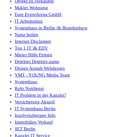
Objekt zu verkaufen
Makler Wohnung
Eure EventArena GmbH
IT Arbeitsplatz
Systemhaus in Berlin \& Brandenburg
Natur heilen
Internet Disclaimer
Top 1 IT \& EDV
Mieter Hilfe Firmen
Detektei Detektiv.name
Design Anstalt Webdesign
YMT - YOUNG Media Team
Systemhaus
Rohr Notdienst
IT Problem in der Kanzlei?
Versicherung Aktuell
IT Systemhaus Berlin
Insolvenzberater Info
Immobilien Verkauf
SET Berlin
Kanzlei IT Service