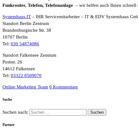
Funkrouter, Telefon, Telefonanlage
– wir helfen auch Ihnen schnell 
Systemhaus.IT
– IHR Servicemitarbeiter – IT & EDV Systemhaus G
Standort Berlin Zentrum
Brandenburgische Str. 38
10707 Berlin
Tel:
030 54874086
Standort Falkensee Zentrum
Poststr. 26
14612 Falkensee
Tel:
03322 8509070
Online Marketing Team
0 Kommentare
Suche
Suchen nach:
Partner