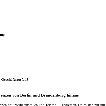
ung
r Geschäftsausfall?
Grenzen von Berlin und Brandenburg hinaus
Ihnen bei Internetausfällen und Telefon – Problemen. Ob es sich nur um