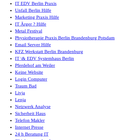
IT EDV Berlin Praxis
Unfall Berlin Hilfe
Marketing Praxis Hilfe
IT Ärger ? Hilfe
Metal Festival
Physiotherapie Praxis Berlin Brandenburg Potsdam
Email Server Hilfe
KFZ Werkstatt Berlin Brandenburg
IT \& EDV Systemhaus Berlin
Pferdehof am Weiler
Keine Website
Login Computer
Traum Bad
Livja
Lenja
Netzwerk Analyse
Sicherheit Haus
Telefon Makler
Internet Presse
24 h Beratung IT