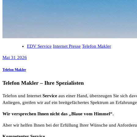
EDV Service
Internet Presse
Telefon Makler
Mai 31 2026
Telefon Makler
Telefon Makler – Ihre Spezialisten
Telefon und Internet
Service
aus einer Hand, überzeugen Sie sich davo
Anliegen, greifen wir auf ein breitgefächertes Spektrum an Erfahrunge
Wir versprechen Ihnen nicht das „Blaue vom Himmel“.
Aber wir helfen Ihnen bei der Erfüllung Ihrer Wünsche und Anforderu
Kompetenter Service