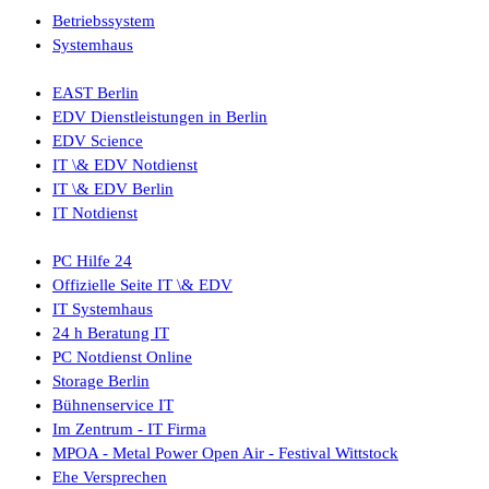
Betriebssystem
Systemhaus
EAST Berlin
EDV Dienstleistungen in Berlin
EDV Science
IT \& EDV Notdienst
IT \& EDV Berlin
IT Notdienst
PC Hilfe 24
Offizielle Seite IT \& EDV
IT Systemhaus
24 h Beratung IT
PC Notdienst Online
Storage Berlin
Bühnenservice IT
Im Zentrum - IT Firma
MPOA - Metal Power Open Air - Festival Wittstock
Ehe Versprechen