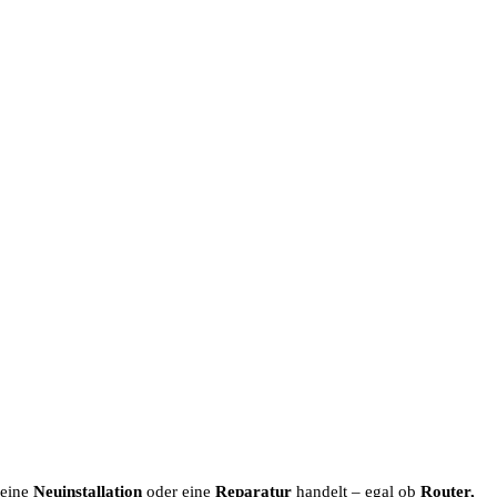
 eine
Neuinstallation
oder eine
Reparatur
handelt – egal ob
Router,