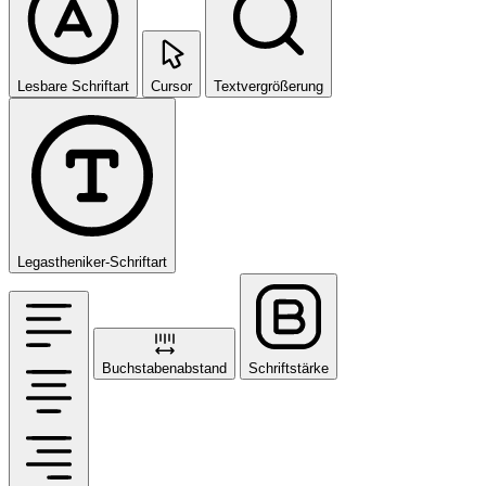
Lesbare Schriftart
Cursor
Textvergrößerung
Legastheniker-Schriftart
Buchstabenabstand
Schriftstärke