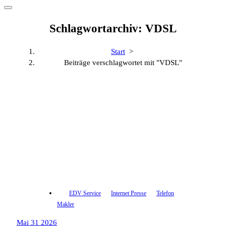
Schlagwortarchiv: VDSL
Start
>
Beiträge verschlagwortet mit "VDSL"
EDV Service
Internet Presse
Telefon
Makler
Mai 31 2026