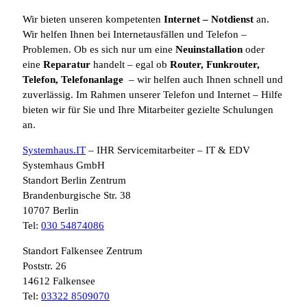
Wir bieten unseren kompetenten
Internet
– Notdienst
an.
Wir helfen Ihnen bei Internetausfällen und Telefon –
Problemen. Ob es sich nur um eine
Neuinstallation
oder
eine
Reparatur
handelt – egal ob
Router, Funkrouter,
Telefon, Telefonanlage
– wir helfen auch Ihnen schnell und
zuverlässig. Im Rahmen unserer Telefon und Internet – Hilfe
bieten wir für Sie und Ihre Mitarbeiter gezielte Schulungen
an.
Systemhaus.IT
– IHR Servicemitarbeiter – IT & EDV
Systemhaus GmbH
Standort Berlin Zentrum
Brandenburgische Str. 38
10707 Berlin
Tel:
030 54874086
Standort Falkensee Zentrum
Poststr. 26
14612 Falkensee
Tel:
03322 8509070