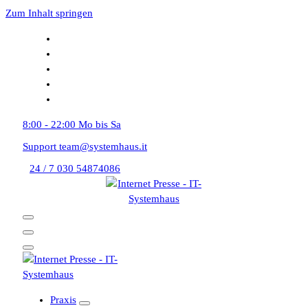
Zum Inhalt springen
8:00 - 22:00
Mo bis Sa
Support
team@systemhaus.it
24 / 7
030 54874086
Praxis