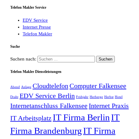
Telefon Makler Service
EDV Service
Internet Presse
Telefon Makler
Suche
Suchen nach:
Telefon Makler Dienstleistungen
Cloudtelefon
Computer Falkensee
Abend
Anlage
EDV Service Berlin
Draht
Frühjahr
Herberge
Herbst
Hotel
Internetanschluss Falkensee
Internet Praxis
IT Firma Berlin
IT
IT Arbeitsplatz
Firma Brandenburg
IT Firma