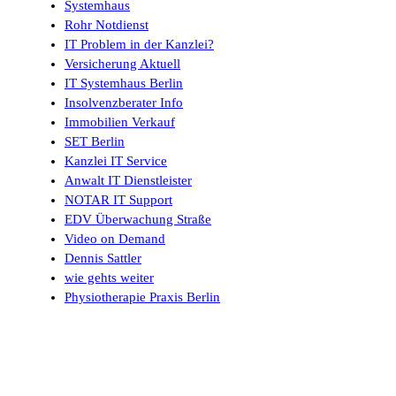
Systemhaus
Rohr Notdienst
IT Problem in der Kanzlei?
Versicherung Aktuell
IT Systemhaus Berlin
Insolvenzberater Info
Immobilien Verkauf
SET Berlin
Kanzlei IT Service
Anwalt IT Dienstleister
NOTAR IT Support
EDV Überwachung Straße
Video on Demand
Dennis Sattler
wie gehts weiter
Physiotherapie Praxis Berlin