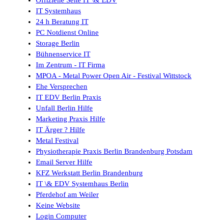
Offizielle Seite IT \& EDV
IT Systemhaus
24 h Beratung IT
PC Notdienst Online
Storage Berlin
Bühnenservice IT
Im Zentrum - IT Firma
MPOA - Metal Power Open Air - Festival Wittstock
Ehe Versprechen
IT EDV Berlin Praxis
Unfall Berlin Hilfe
Marketing Praxis Hilfe
IT Ärger ? Hilfe
Metal Festival
Physiotherapie Praxis Berlin Brandenburg Potsdam
Email Server Hilfe
KFZ Werkstatt Berlin Brandenburg
IT \& EDV Systemhaus Berlin
Pferdehof am Weiler
Keine Website
Login Computer