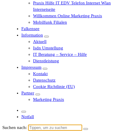
Praxis Hilfe IT EDV Telefon Internet Wlan
Internetseite
Willkommen Online Marketing Praxis
Mobilfunk Filialen
Falkensee
Information
Aktuell
Isdn Umstellung
IT Beratung – Service – Hilfe
Dienstleistung
Impressum
Kontakt
Datenschutz
Cookie Richtlinie (EU)
Partner
Marketing Praxis
Notfall
Suchen nach: