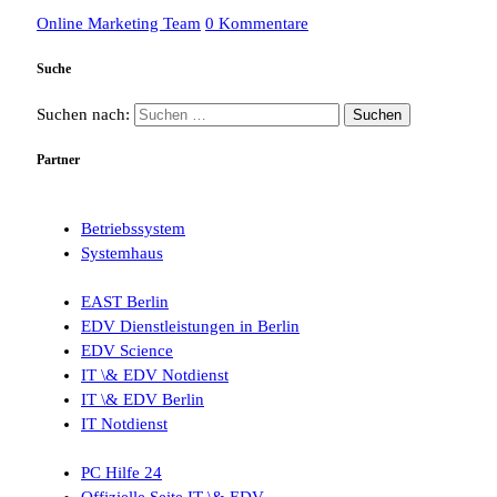
Online Marketing Team
0 Kommentare
Suche
Suchen nach:
Partner
Betriebssystem
Systemhaus
EAST Berlin
EDV Dienstleistungen in Berlin
EDV Science
IT \& EDV Notdienst
IT \& EDV Berlin
IT Notdienst
PC Hilfe 24