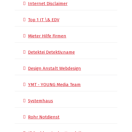
Internet Disclaimer
Top 1 IT \& EDV
Mieter Hilfe Firmen
Detektei Detektiv.name
Design Anstalt Webdesign
YMT - YOUNG Media Team
Systemhaus
Rohr Notdienst