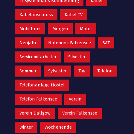
IT Systemhaus Brandenburg
Kabel
Kabelanschluss
Kabel TV
Mobilfunk
Morgen
Motel
Neujahr
Notebook Falkensee
SAT
Servicemitarbeiter
Silvester
Sommer
Sylvester
Tag
Telefon
Telefonanlage Hostel
Telefon Falkensee
Verein
Verein Dallgow
Verein Falkensee
Winter
Wochenende