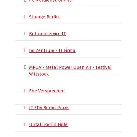
PC Notdienst Online
Storage Berlin
Bühnenservice IT
Im Zentrum - IT Firma
MPOA - Metal Power Open Air - Festival
Wittstock
Ehe Versprechen
IT EDV Berlin Praxis
Unfall Berlin Hilfe