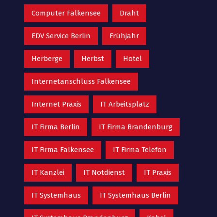
Computer Falkensee
Draht
EDV Service Berlin
Frühjahr
Herberge
Herbst
Hotel
Internetanschluss Falkensee
Internet Praxis
IT Arbeitsplatz
IT Firma Berlin
IT Firma Brandenburg
IT Firma Falkensee
IT Firma Telefon
IT Kanzlei
IT Notdienst
IT Praxis
IT Systemhaus
IT Systemhaus Berlin