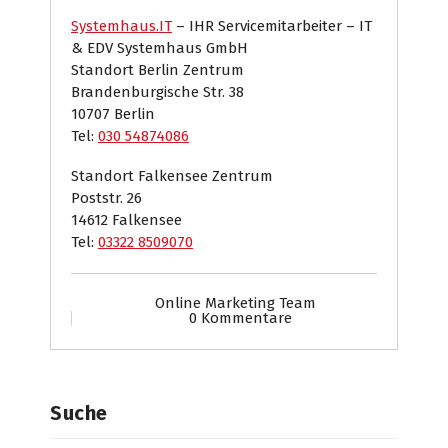
Systemhaus.IT
– IHR Servicemitarbeiter – IT
& EDV Systemhaus GmbH
Standort Berlin Zentrum
Brandenburgische Str. 38
10707 Berlin
Tel:
030 54874086
Standort Falkensee Zentrum
Poststr. 26
14612 Falkensee
Tel:
03322 8509070
Online Marketing Team
0 Kommentare
Suche