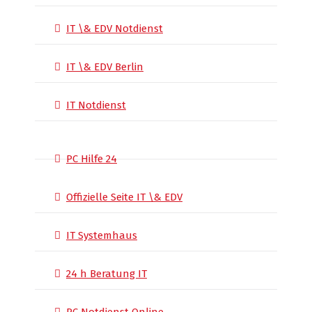
IT \& EDV Notdienst
IT \& EDV Berlin
IT Notdienst
PC Hilfe 24
Offizielle Seite IT \& EDV
IT Systemhaus
24 h Beratung IT