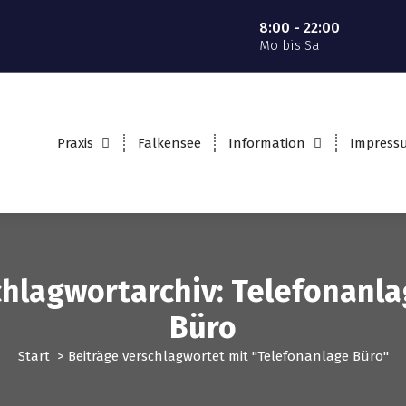
8:00 - 22:00
Mo bis Sa
Praxis
Falkensee
Information
Impress
hlagwortarchiv: Telefonanl
Büro
Start
>
Beiträge verschlagwortet mit "Telefonanlage Büro"