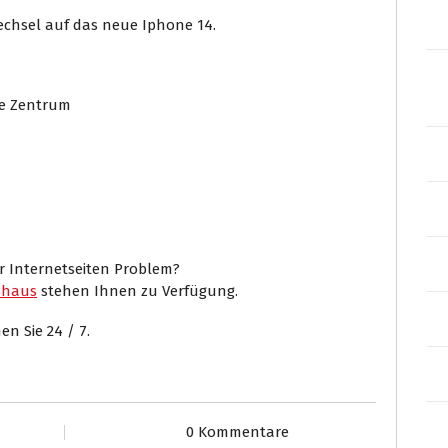
echsel auf das neue Iphone 14.
ee Zentrum
er Internetseiten Problem?
mhaus
stehen Ihnen zu Verfügung.
n Sie 24 / 7.
0 Kommentare