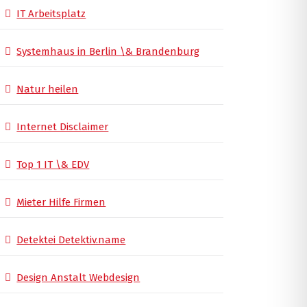
IT Arbeitsplatz
Systemhaus in Berlin \& Brandenburg
Natur heilen
Internet Disclaimer
Top 1 IT \& EDV
Mieter Hilfe Firmen
Detektei Detektiv.name
Design Anstalt Webdesign