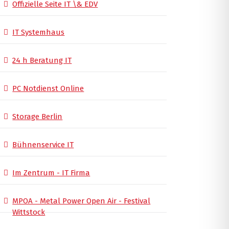
Offizielle Seite IT \& EDV
IT Systemhaus
24 h Beratung IT
PC Notdienst Online
Storage Berlin
Bühnenservice IT
Im Zentrum - IT Firma
MPOA - Metal Power Open Air - Festival
Wittstock