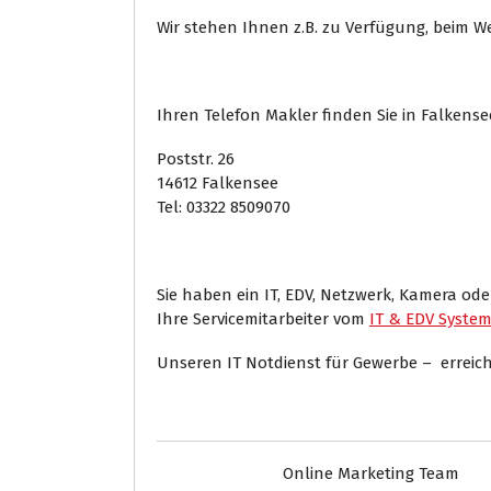
Wir stehen Ihnen z.B. zu Verfügung, beim W
Ihren Telefon Makler finden Sie in Falkens
Poststr. 26
14612 Falkensee
Tel: 03322 8509070
Sie haben ein IT, EDV, Netzwerk, Kamera od
Ihre Servicemitarbeiter vom
IT & EDV Syste
Unseren IT Notdienst für Gewerbe – erreiche
Online Marketing Team