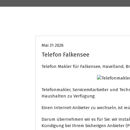
EDV Service
Internet Presse
Mai 31 2026
Telefon Falkensee
Telefon Makler für Falkensee, Havelland,
Telefonmakler, Servicemitarbeiter und Tec
Haushalten zu Verfügung.
Einen Internet-Anbieter zu wechseln, ist 
Darum übernehmen wir es für Sie: wir inst
Kündigung bei Ihrem bisherigen Anbieter (P