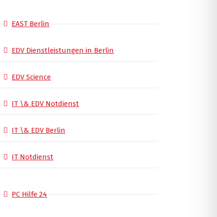
EAST Berlin
EDV Dienstleistungen in Berlin
EDV Science
IT \& EDV Notdienst
IT \& EDV Berlin
IT Notdienst
PC Hilfe 24