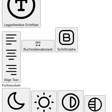
Legastheniker-Schriftart
Buchstabenabstand
Schriftstärke
Align Text
Farbmodule