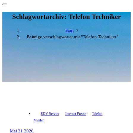
Schlagwortarchiv: Telefon Techniker
Start
>
Beiträge verschlagwortet mit "Telefon Techniker"
EDV Service
Internet Presse
Telefon
Makler
Mai 31 2026