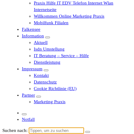
Praxis Hilfe IT EDV Telefon Internet Wlan
Internetseite
Willkommen Online Marketing Praxis
Mobilfunk Filialen
Falkensee
Information
Aktuell
Isdn Umstellung
IT Beratung – Service – Hilfe
Dienstleistung
Impressum
Kontakt
Datenschutz
Cookie Richtlinie (EU)
Partner
Marketing Praxis
Notfall
Suchen nach: