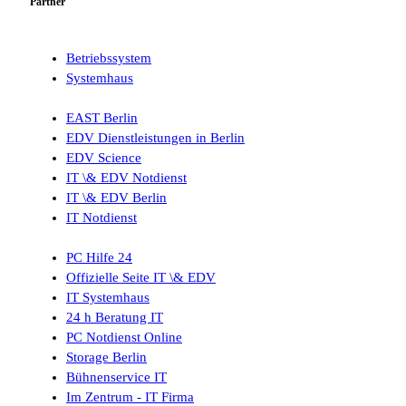
Partner
Betriebssystem
Systemhaus
EAST Berlin
EDV Dienstleistungen in Berlin
EDV Science
IT \& EDV Notdienst
IT \& EDV Berlin
IT Notdienst
PC Hilfe 24
Offizielle Seite IT \& EDV
IT Systemhaus
24 h Beratung IT
PC Notdienst Online
Storage Berlin
Bühnenservice IT
Im Zentrum - IT Firma