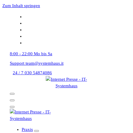
Zum Inhalt springen
8:00 - 22:00
Mo bis Sa
Support
team@systemhaus.it
24 / 7
030 54874086
Praxis