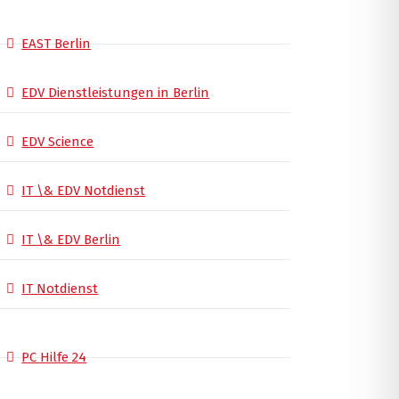
EAST Berlin
EDV Dienstleistungen in Berlin
EDV Science
IT \& EDV Notdienst
IT \& EDV Berlin
IT Notdienst
PC Hilfe 24