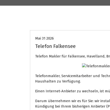
EDV Service
Internet Presse
Mai 31 2026
Telefon Falkensee
Telefon Makler für Falkensee, Havelland,
Telefonmakler, Servicemitarbeiter und Tec
Haushalten zu Verfügung.
Einen Internet-Anbieter zu wechseln, ist 
Darum übernehmen wir es für Sie: wir inst
Kündigung bei Ihrem bisherigen Anbieter (P