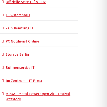
Offizielle Seite IT \& EDV
IT Systemhaus
24 h Beratung IT
PC Notdienst Online
Storage Berlin
Bühnenservice IT
Im Zentrum - IT Firma
MPOA - Metal Power Open Air - Festival
Wittstock