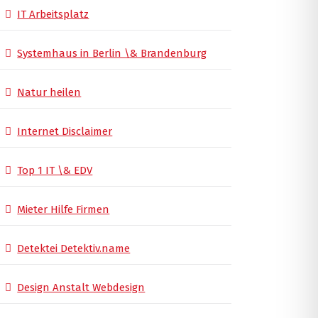
IT Arbeitsplatz
Systemhaus in Berlin \& Brandenburg
Natur heilen
Internet Disclaimer
Top 1 IT \& EDV
Mieter Hilfe Firmen
Detektei Detektiv.name
Design Anstalt Webdesign