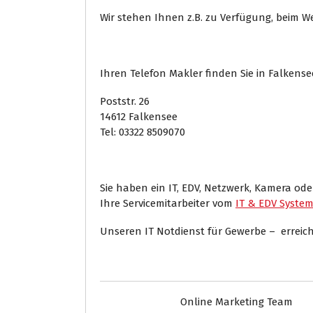
Wir stehen Ihnen z.B. zu Verfügung, beim W
Ihren Telefon Makler finden Sie in Falkens
Poststr. 26
14612 Falkensee
Tel: 03322 8509070
Sie haben ein IT, EDV, Netzwerk, Kamera od
Ihre Servicemitarbeiter vom
IT & EDV Syste
Unseren IT Notdienst für Gewerbe – erreiche
Online Marketing Team