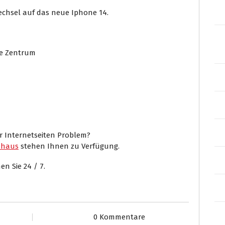
echsel auf das neue Iphone 14.
ee Zentrum
er Internetseiten Problem?
mhaus
stehen Ihnen zu Verfügung.
n Sie 24 / 7.
0 Kommentare