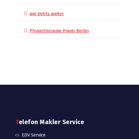
wie gehts weiter
Physiotherapie Praxis Berlin
Telefon Makler Service
EDV Service