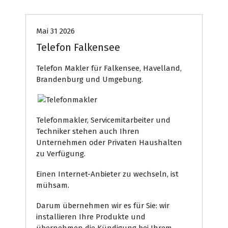
Mai 31 2026
Telefon Falkensee
Telefon Makler für Falkensee, Havelland,
Brandenburg und Umgebung.
Telefonmakler, Servicemitarbeiter und
Techniker stehen auch Ihren
Unternehmen oder Privaten Haushalten
zu Verfügung.
Einen Internet-Anbieter zu wechseln, ist
mühsam.
Darum übernehmen wir es für Sie: wir
installieren Ihre Produkte und