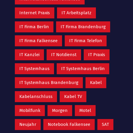
Internet Praxis
IT Arbeitsplatz
IT Firma Berlin
IT Firma Brandenburg
IT Firma Falkensee
IT Firma Telefon
IT Kanzlei
IT Notdienst
IT Praxis
IT Systemhaus
IT Systemhaus Berlin
IT Systemhaus Brandenburg
Kabel
Kabelanschluss
Kabel TV
Mobilfunk
Morgen
Motel
Neujahr
Notebook Falkensee
SAT