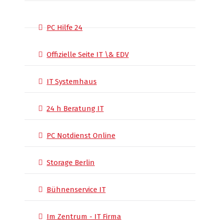
PC Hilfe 24
Offizielle Seite IT \& EDV
IT Systemhaus
24 h Beratung IT
PC Notdienst Online
Storage Berlin
Bühnenservice IT
Im Zentrum - IT Firma