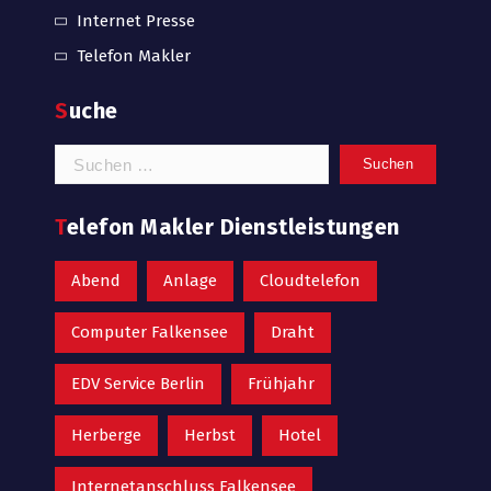
Internet Presse
Telefon Makler
Suche
Suchen
nach:
Telefon Makler Dienstleistungen
Abend
Anlage
Cloudtelefon
Computer Falkensee
Draht
EDV Service Berlin
Frühjahr
Herberge
Herbst
Hotel
Internetanschluss Falkensee