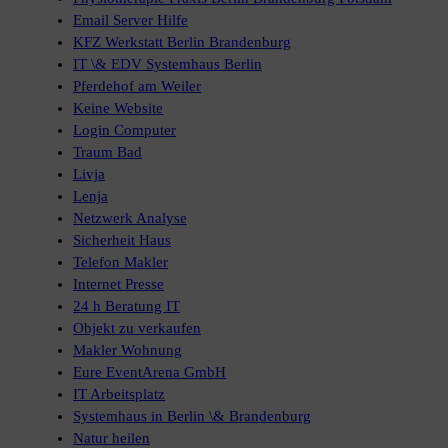
Email Server Hilfe
KFZ Werkstatt Berlin Brandenburg
IT \& EDV Systemhaus Berlin
Pferdehof am Weiler
Keine Website
Login Computer
Traum Bad
Livja
Lenja
Netzwerk Analyse
Sicherheit Haus
Telefon Makler
Internet Presse
24 h Beratung IT
Objekt zu verkaufen
Makler Wohnung
Eure EventArena GmbH
IT Arbeitsplatz
Systemhaus in Berlin \& Brandenburg
Natur heilen