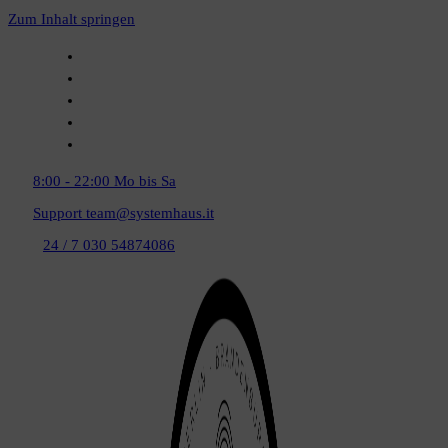
Zum Inhalt springen
8:00 - 22:00
Mo bis Sa
Support
team@systemhaus.it
24 / 7
030 54874086