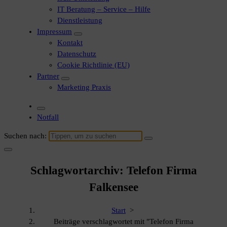
IT Beratung – Service – Hilfe
Dienstleistung
Impressum
Kontakt
Datenschutz
Cookie Richtlinie (EU)
Partner
Marketing Praxis
Notfall
Suchen nach:
Schlagwortarchiv: Telefon Firma
Falkensee
Start
>
Beiträge verschlagwortet mit "Telefon Firma