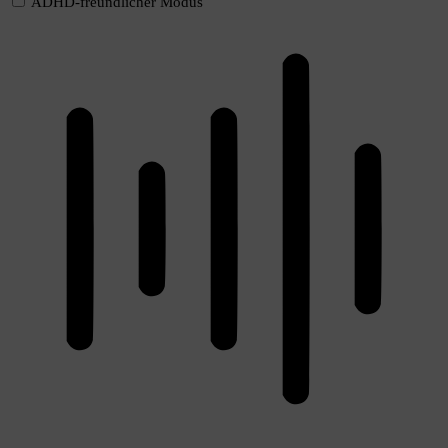
ADHD-freundlicher Modus