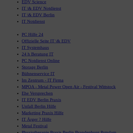
EDV Science
IT \& EDV Notdienst
IT \& EDV Berlin
IT Notdienst
PC Hilfe 24
Offizielle Seite IT \& EDV
IT Systemhaus
24 h Beratung IT
PC Notdienst Online
Storage Berlin
Bühnenservice IT
Im Zentrum - IT Firma
MPOA - Metal Power Open Air - Festival Wittstock
Ehe Versprechen
IT EDV Berlin Praxis
Unfall Berlin Hilfe
Marketing Praxis Hilfe
IT Ärger ? Hilfe
Metal Festival
Physiotherapie Praxis Berlin Brandenburg Potsdam