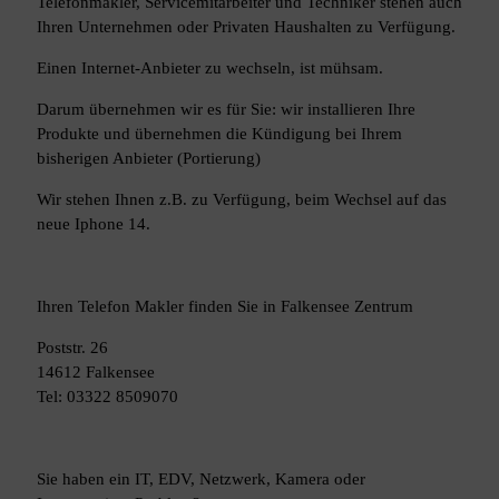
Telefonmakler, Servicemitarbeiter und Techniker stehen auch
Ihren Unternehmen oder Privaten Haushalten zu Verfügung.
Einen Internet-Anbieter zu wechseln, ist mühsam.
Darum übernehmen wir es für Sie: wir installieren Ihre
Produkte und übernehmen die Kündigung bei Ihrem
bisherigen Anbieter (Portierung)
Wir stehen Ihnen z.B. zu Verfügung, beim Wechsel auf das
neue Iphone 14.
Ihren Telefon Makler finden Sie in Falkensee Zentrum
Poststr. 26
14612 Falkensee
Tel: 03322 8509070
Sie haben ein IT, EDV, Netzwerk, Kamera oder