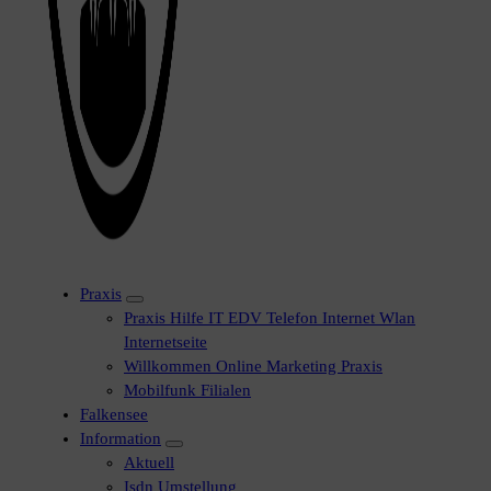
Praxis
Praxis Hilfe IT EDV Telefon Internet Wlan
Internetseite
Willkommen Online Marketing Praxis
Mobilfunk Filialen
Falkensee
Information
Aktuell
Isdn Umstellung