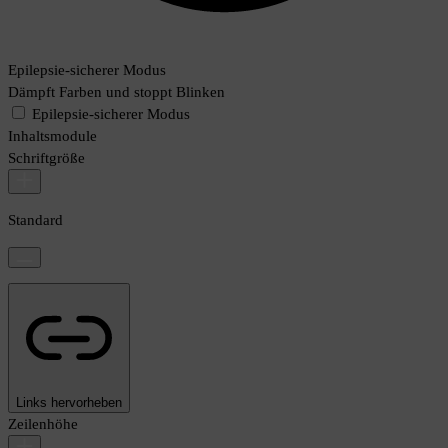
Epilepsie-sicherer Modus
Dämpft Farben und stoppt Blinken
Epilepsie-sicherer Modus
Inhaltsmodule
Schriftgröße
Standard
Links hervorheben
Zeilenhöhe