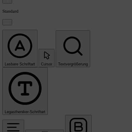
Standard
Lesbare Schriftart
Cursor
Textvergrößerung
Legastheniker-Schriftart