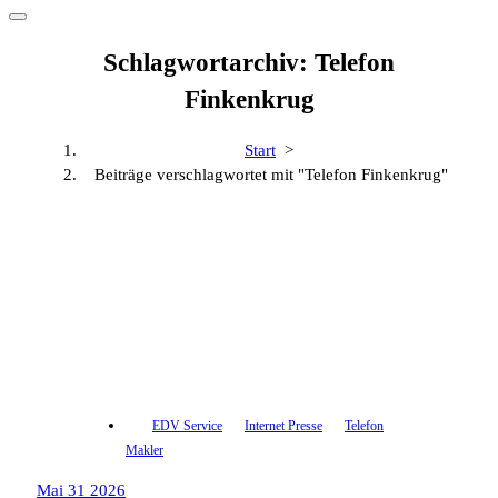
Schlagwortarchiv: Telefon
Finkenkrug
Start
>
Beiträge verschlagwortet mit "Telefon Finkenkrug"
EDV Service
Internet Presse
Telefon
Makler
Mai 31 2026