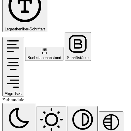
Legastheniker-Schriftart
Buchstabenabstand
Schriftstärke
Align Text
Farbmodule