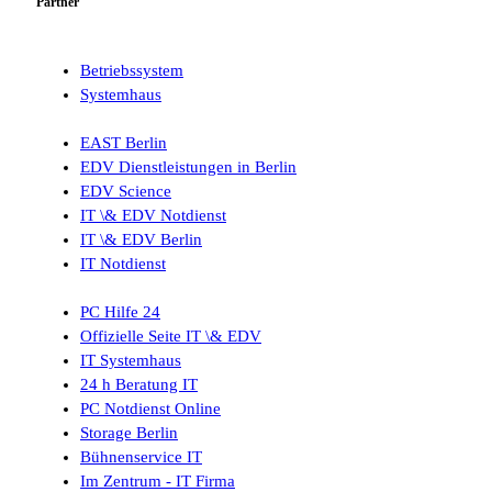
Partner
Betriebssystem
Systemhaus
EAST Berlin
EDV Dienstleistungen in Berlin
EDV Science
IT \& EDV Notdienst
IT \& EDV Berlin
IT Notdienst
PC Hilfe 24
Offizielle Seite IT \& EDV
IT Systemhaus
24 h Beratung IT
PC Notdienst Online
Storage Berlin
Bühnenservice IT
Im Zentrum - IT Firma