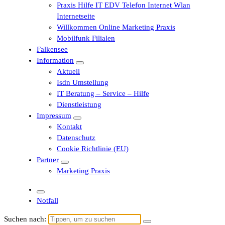
Praxis Hilfe IT EDV Telefon Internet Wlan
Internetseite
Willkommen Online Marketing Praxis
Mobilfunk Filialen
Falkensee
Information
Aktuell
Isdn Umstellung
IT Beratung – Service – Hilfe
Dienstleistung
Impressum
Kontakt
Datenschutz
Cookie Richtlinie (EU)
Partner
Marketing Praxis
Notfall
Suchen nach: