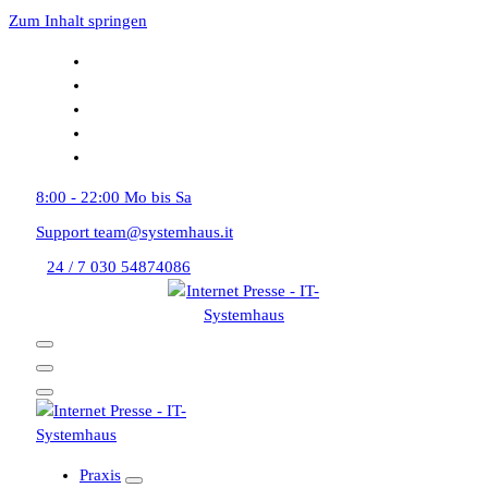
Zum Inhalt springen
8:00 - 22:00
Mo bis Sa
Support
team@systemhaus.it
24 / 7
030 54874086
Praxis