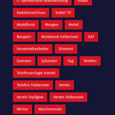
IT Systemhaus Brandenburg
Kabel
Kabelanschluss
Kabel TV
Mobilfunk
Morgen
Motel
Neujahr
Notebook Falkensee
SAT
Servicemitarbeiter
Silvester
Sommer
Sylvester
Tag
Telefon
Telefonanlage Hostel
Telefon Falkensee
Verein
Verein Dallgow
Verein Falkensee
Winter
Wochenende