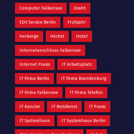
Computer Falkensee
Draht
EDV Service Berlin
Frühjahr
Herberge
Herbst
Hotel
Internetanschluss Falkensee
Internet Praxis
IT Arbeitsplatz
IT Firma Berlin
IT Firma Brandenburg
IT Firma Falkensee
IT Firma Telefon
IT Kanzlei
IT Notdienst
IT Praxis
IT Systemhaus
IT Systemhaus Berlin