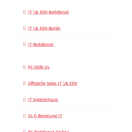
IT \& EDV Notdienst
IT \& EDV Berlin
IT Notdienst
PC Hilfe 24
Offizielle Seite IT \& EDV
IT Systemhaus
24 h Beratung IT