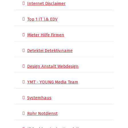
Internet Disclaimer
Top 1 IT \& EDV
Mieter Hilfe Firmen
Detektei Detektiv.name
Design Anstalt Webdesign
YMT - YOUNG Media Team
Systemhaus
Rohr Notdienst