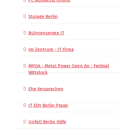
PC Notdienst Online
Storage Berlin
Bühnenservice IT
Im Zentrum - IT Firma
MPOA - Metal Power Open Air - Festival
Wittstock
Ehe Versprechen
IT EDV Berlin Praxis
Unfall Berlin Hilfe