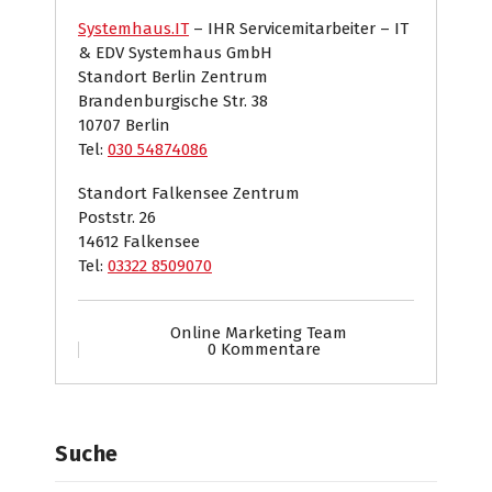
Systemhaus.IT
– IHR Servicemitarbeiter – IT
& EDV Systemhaus GmbH
Standort Berlin Zentrum
Brandenburgische Str. 38
10707 Berlin
Tel:
030 54874086
Standort Falkensee Zentrum
Poststr. 26
14612 Falkensee
Tel:
03322 8509070
Online Marketing Team
0 Kommentare
Suche