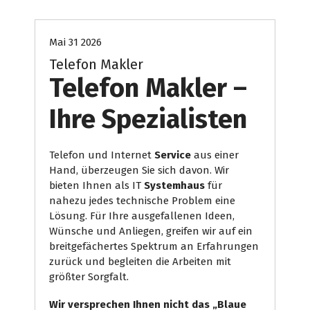
Mai 31 2026
Telefon Makler
Telefon Makler –
Ihre Spezialisten
Telefon und Internet
Service
aus einer
Hand, überzeugen Sie sich davon. Wir
bieten Ihnen als IT
Systemhaus
für
nahezu jedes technische Problem eine
Lösung. Für Ihre ausgefallenen Ideen,
Wünsche und Anliegen, greifen wir auf ein
breitgefächertes Spektrum an Erfahrungen
zurück und begleiten die Arbeiten mit
größter Sorgfalt.
Wir versprechen Ihnen nicht das „Blaue