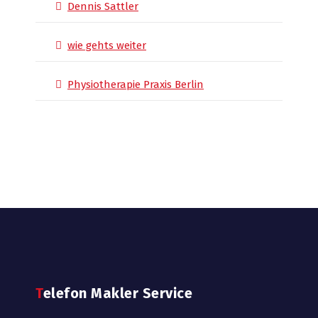
Dennis Sattler
wie gehts weiter
Physiotherapie Praxis Berlin
Telefon Makler Service