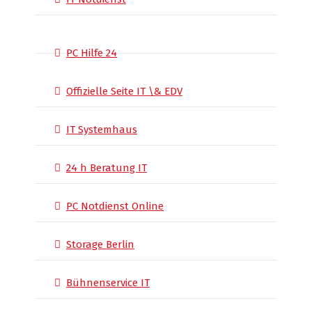
PC Hilfe 24
Offizielle Seite IT \& EDV
IT Systemhaus
24 h Beratung IT
PC Notdienst Online
Storage Berlin
Bühnenservice IT