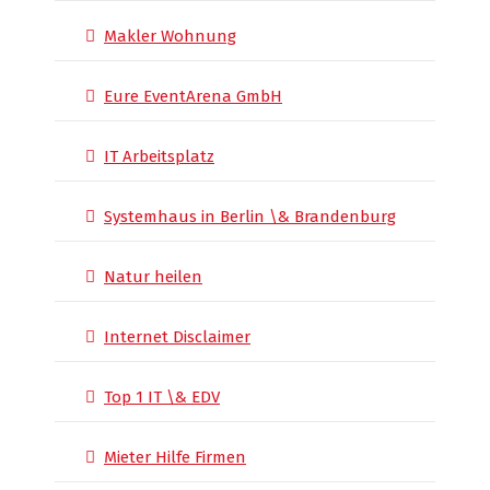
Makler Wohnung
Eure EventArena GmbH
IT Arbeitsplatz
Systemhaus in Berlin \& Brandenburg
Natur heilen
Internet Disclaimer
Top 1 IT \& EDV
Mieter Hilfe Firmen