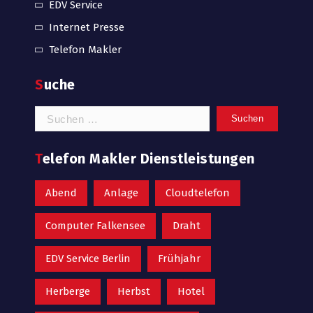
EDV Service
Internet Presse
Telefon Makler
Suche
Suchen
nach:
Telefon Makler Dienstleistungen
Abend
Anlage
Cloudtelefon
Computer Falkensee
Draht
EDV Service Berlin
Frühjahr
Herberge
Herbst
Hotel