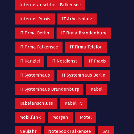
Internetanschluss Falkensee
Internet Praxis
IT Arbeitsplatz
IT Firma Berlin
IT Firma Brandenburg
IT Firma Falkensee
IT Firma Telefon
IT Kanzlei
IT Notdienst
IT Praxis
IT Systemhaus
IT Systemhaus Berlin
IT Systemhaus Brandenburg
Kabel
Kabelanschluss
Kabel TV
Mobilfunk
Morgen
Motel
Neujahr
Notebook Falkensee
SAT