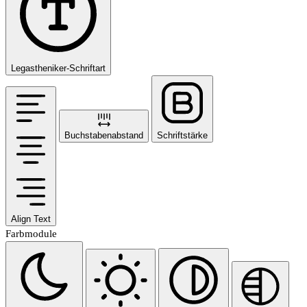
Legastheniker-Schriftart
Buchstabenabstand
Schriftstärke
Align Text
Farbmodule