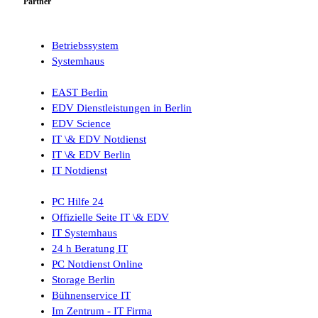
Partner
Betriebssystem
Systemhaus
EAST Berlin
EDV Dienstleistungen in Berlin
EDV Science
IT \& EDV Notdienst
IT \& EDV Berlin
IT Notdienst
PC Hilfe 24
Offizielle Seite IT \& EDV
IT Systemhaus
24 h Beratung IT
PC Notdienst Online
Storage Berlin
Bühnenservice IT
Im Zentrum - IT Firma