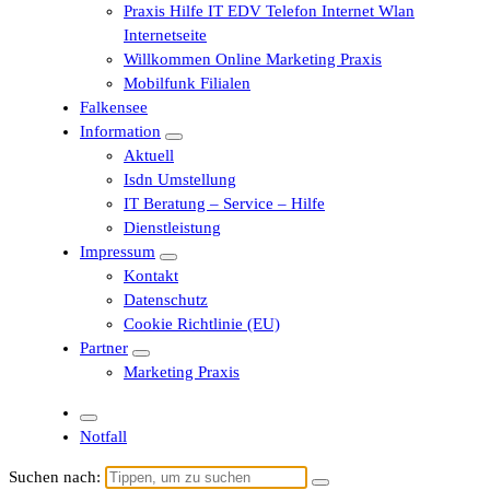
Praxis Hilfe IT EDV Telefon Internet Wlan
Internetseite
Willkommen Online Marketing Praxis
Mobilfunk Filialen
Falkensee
Information
Aktuell
Isdn Umstellung
IT Beratung – Service – Hilfe
Dienstleistung
Impressum
Kontakt
Datenschutz
Cookie Richtlinie (EU)
Partner
Marketing Praxis
Notfall
Suchen nach: