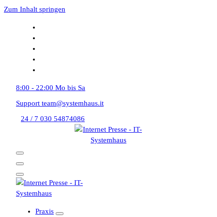
Zum Inhalt springen
8:00 - 22:00
Mo bis Sa
Support
team@systemhaus.it
24 / 7
030 54874086
Praxis