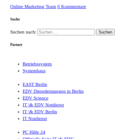
Online Marketing Team
0 Kommentare
Suche
Suchen nach:
Partner
Betriebssystem
Systemhaus
EAST Berlin
EDV Dienstleistungen in Berlin
EDV Science
IT \& EDV Notdienst
IT \& EDV Berlin
IT Notdienst
PC Hilfe 24