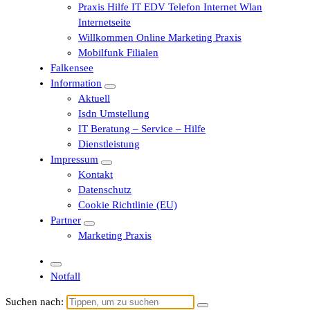
Praxis Hilfe IT EDV Telefon Internet Wlan
Internetseite
Willkommen Online Marketing Praxis
Mobilfunk Filialen
Falkensee
Information
Aktuell
Isdn Umstellung
IT Beratung – Service – Hilfe
Dienstleistung
Impressum
Kontakt
Datenschutz
Cookie Richtlinie (EU)
Partner
Marketing Praxis
Notfall
Suchen nach: