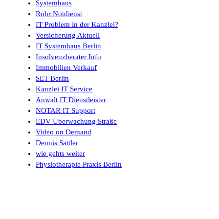
Systemhaus
Rohr Notdienst
IT Problem in der Kanzlei?
Versicherung Aktuell
IT Systemhaus Berlin
Insolvenzberater Info
Immobilien Verkauf
SET Berlin
Kanzlei IT Service
Anwalt IT Dienstleister
NOTAR IT Support
EDV Überwachung Straße
Video on Demand
Dennis Sattler
wie gehts weiter
Physiotherapie Praxis Berlin