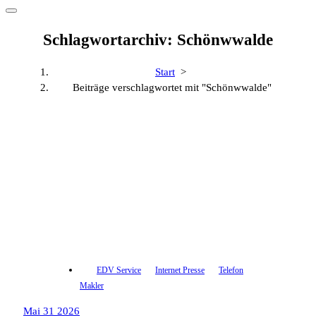
Schlagwortarchiv: Schönwwalde
Start
>
Beiträge verschlagwortet mit "Schönwwalde"
EDV Service
Internet Presse
Telefon
Makler
Mai 31 2026