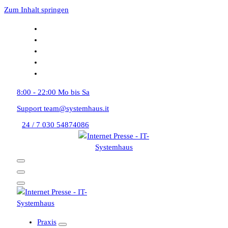
Zum Inhalt springen
8:00 - 22:00
Mo bis Sa
Support
team@systemhaus.it
24 / 7
030 54874086
Praxis