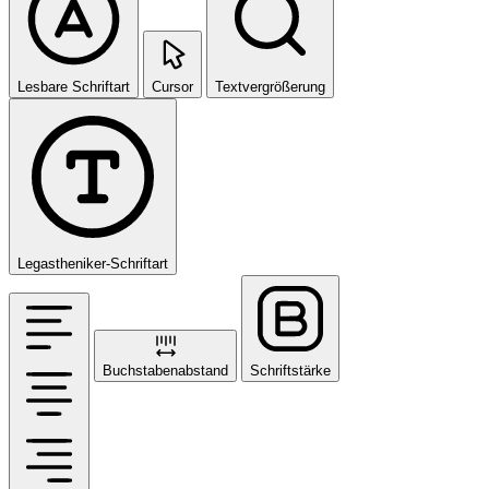
Lesbare Schriftart
Cursor
Textvergrößerung
Legastheniker-Schriftart
Buchstabenabstand
Schriftstärke