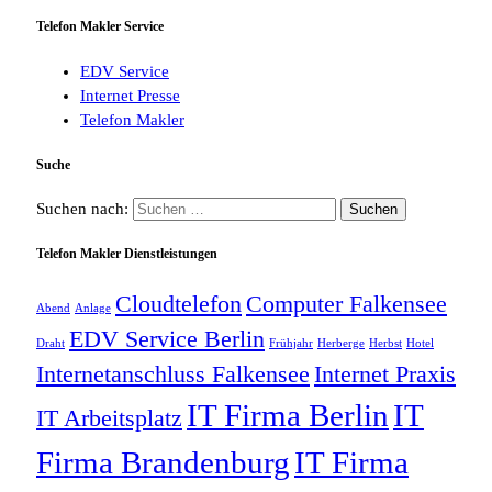
Telefon Makler Service
EDV Service
Internet Presse
Telefon Makler
Suche
Suchen nach:
Telefon Makler Dienstleistungen
Cloudtelefon
Computer Falkensee
Abend
Anlage
EDV Service Berlin
Draht
Frühjahr
Herberge
Herbst
Hotel
Internetanschluss Falkensee
Internet Praxis
IT Firma Berlin
IT
IT Arbeitsplatz
Firma Brandenburg
IT Firma