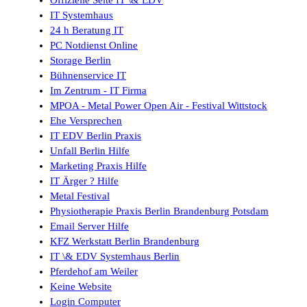
Offizielle Seite IT \& EDV
IT Systemhaus
24 h Beratung IT
PC Notdienst Online
Storage Berlin
Bühnenservice IT
Im Zentrum - IT Firma
MPOA - Metal Power Open Air - Festival Wittstock
Ehe Versprechen
IT EDV Berlin Praxis
Unfall Berlin Hilfe
Marketing Praxis Hilfe
IT Ärger ? Hilfe
Metal Festival
Physiotherapie Praxis Berlin Brandenburg Potsdam
Email Server Hilfe
KFZ Werkstatt Berlin Brandenburg
IT \& EDV Systemhaus Berlin
Pferdehof am Weiler
Keine Website
Login Computer