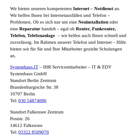
Wir bieten unseren kompetenten
Internet
– Notdienst
an.
Wir helfen Ihnen bei Internetausfällen und Telefon –
Problemen. Ob es sich nur um eine
Neuinstallation
oder
eine
Reparatur
handelt – egal ob
Router, Funkrouter,
Telefon, Telefonanlage
– wir helfen auch Ihnen schnell und
zuverlässig. Im Rahmen unserer Telefon und Internet – Hilfe
bieten wir für Sie und Ihre Mitarbeiter gezielte Schulungen
an.
Systemhaus.IT
– IHR Servicemitarbeiter – IT & EDV
Systemhaus GmbH
Standort Berlin Zentrum
Brandenburgische Str. 38
10707 Berlin
Tel:
030 54874086
Standort Falkensee Zentrum
Poststr. 26
14612 Falkensee
Tel:
03322 8509070