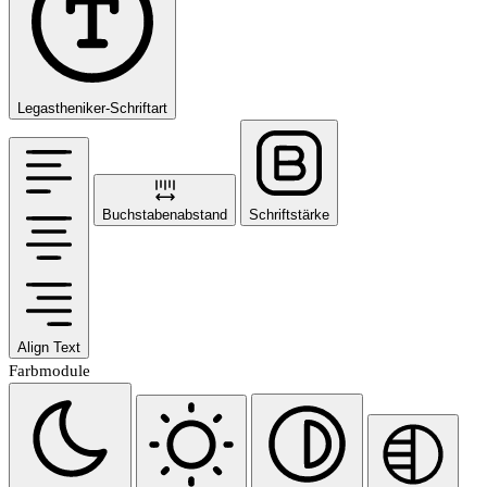
Legastheniker-Schriftart
Buchstabenabstand
Schriftstärke
Align Text
Farbmodule