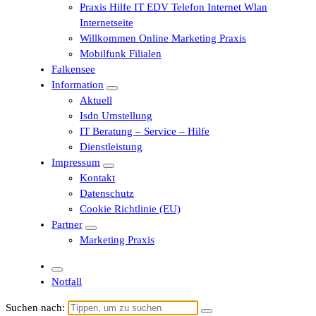
Praxis Hilfe IT EDV Telefon Internet Wlan
Internetseite
Willkommen Online Marketing Praxis
Mobilfunk Filialen
Falkensee
Information
Aktuell
Isdn Umstellung
IT Beratung – Service – Hilfe
Dienstleistung
Impressum
Kontakt
Datenschutz
Cookie Richtlinie (EU)
Partner
Marketing Praxis
Notfall
Suchen nach: