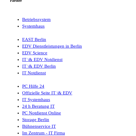
Partner
Betriebssystem
Systemhaus
EAST Berlin
EDV Dienstleistungen in Berlin
EDV Science
IT \& EDV Notdienst
IT \& EDV Berlin
IT Notdienst
PC Hilfe 24
Offizielle Seite IT \& EDV
IT Systemhaus
24 h Beratung IT
PC Notdienst Online
Storage Berlin
Bühnenservice IT
Im Zentrum - IT Firma