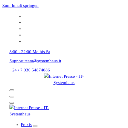
Zum Inhalt springen
8:00 - 22:00
Mo bis Sa
Support
team@systemhaus.it
24 / 7
030 54874086
Praxis