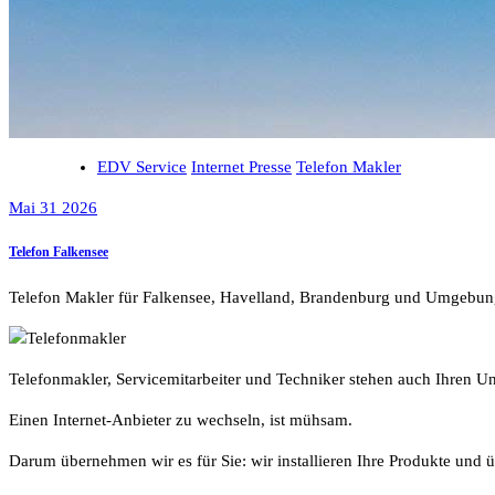
EDV Service
Internet Presse
Telefon Makler
Mai 31 2026
Telefon Falkensee
Telefon Makler für Falkensee, Havelland, Brandenburg und Umgebun
Telefonmakler, Servicemitarbeiter und Techniker stehen auch Ihren 
Einen Internet-Anbieter zu wechseln, ist mühsam.
Darum übernehmen wir es für Sie: wir installieren Ihre Produkte und