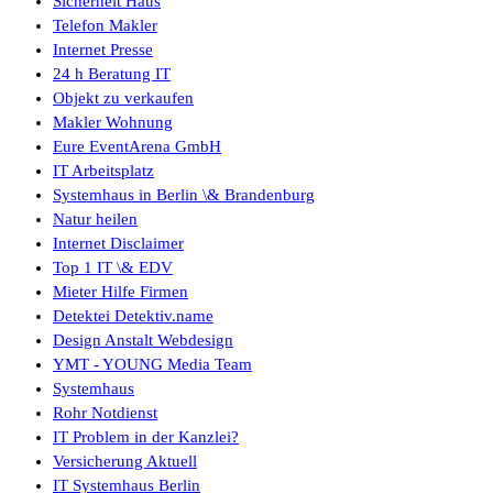
Sicherheit Haus
Telefon Makler
Internet Presse
24 h Beratung IT
Objekt zu verkaufen
Makler Wohnung
Eure EventArena GmbH
IT Arbeitsplatz
Systemhaus in Berlin \& Brandenburg
Natur heilen
Internet Disclaimer
Top 1 IT \& EDV
Mieter Hilfe Firmen
Detektei Detektiv.name
Design Anstalt Webdesign
YMT - YOUNG Media Team
Systemhaus
Rohr Notdienst
IT Problem in der Kanzlei?
Versicherung Aktuell
IT Systemhaus Berlin