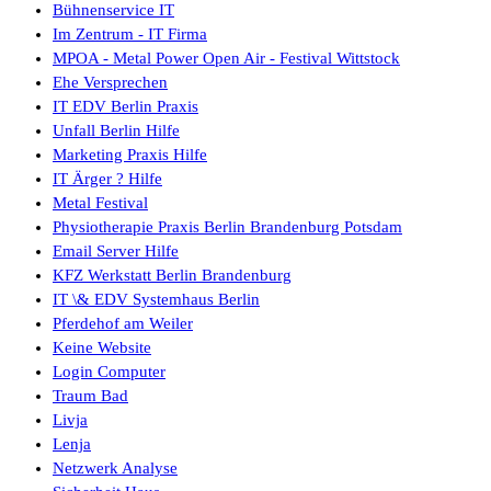
Bühnenservice IT
Im Zentrum - IT Firma
MPOA - Metal Power Open Air - Festival Wittstock
Ehe Versprechen
IT EDV Berlin Praxis
Unfall Berlin Hilfe
Marketing Praxis Hilfe
IT Ärger ? Hilfe
Metal Festival
Physiotherapie Praxis Berlin Brandenburg Potsdam
Email Server Hilfe
KFZ Werkstatt Berlin Brandenburg
IT \& EDV Systemhaus Berlin
Pferdehof am Weiler
Keine Website
Login Computer
Traum Bad
Livja
Lenja
Netzwerk Analyse