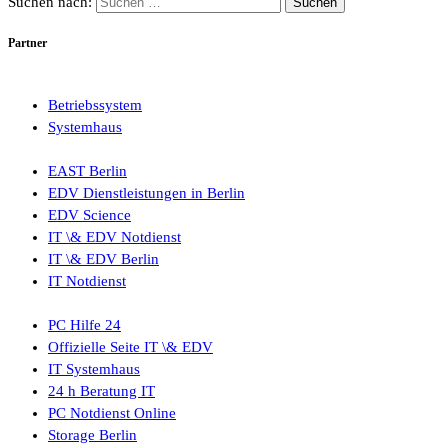
Suchen nach:
Partner
Betriebssystem
Systemhaus
EAST Berlin
EDV Dienstleistungen in Berlin
EDV Science
IT \& EDV Notdienst
IT \& EDV Berlin
IT Notdienst
PC Hilfe 24
Offizielle Seite IT \& EDV
IT Systemhaus
24 h Beratung IT
PC Notdienst Online
Storage Berlin