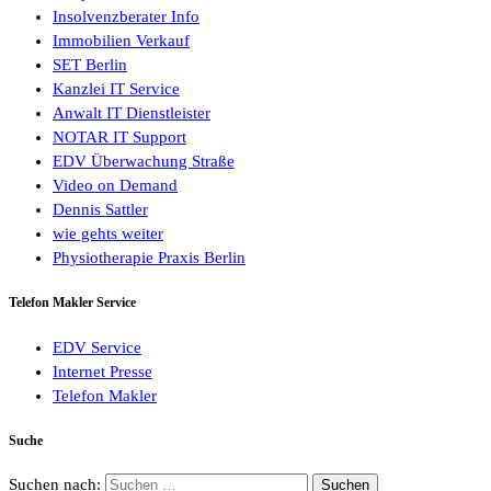
Insolvenzberater Info
Immobilien Verkauf
SET Berlin
Kanzlei IT Service
Anwalt IT Dienstleister
NOTAR IT Support
EDV Überwachung Straße
Video on Demand
Dennis Sattler
wie gehts weiter
Physiotherapie Praxis Berlin
Telefon Makler Service
EDV Service
Internet Presse
Telefon Makler
Suche
Suchen nach: