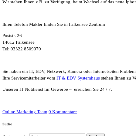
Wir stehen Ihnen z.B. zu Verfügung, beim Wechsel auf das neue Ipho
Ihren Telefon Makler finden Sie in Falkensee Zentrum
Poststr. 26
14612 Falkensee
Tel: 03322 8509070
Sie haben ein IT, EDV, Netzwerk, Kamera oder Internetseiten Problem
Ihre Servicemitarbeiter vom
IT & EDV Systemhaus
stehen Ihnen zu V
Unseren IT Notdienst für Gewerbe – erreichen Sie 24 / 7.
Online Marketing Team
0 Kommentare
Suche