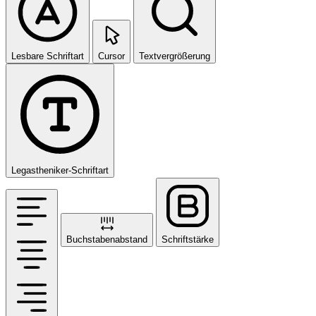
Lesbare Schriftart
Cursor
Textvergrößerung
Legastheniker-Schriftart
Buchstabenabstand
Schriftstärke