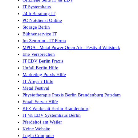
Offizielle Seite IT \& EDV
IT Systemhaus
24 h Beratung IT
PC Notdienst Online
Storage Berlin
Bühnenservice IT
Im Zentrum - IT Firma
MPOA - Metal Power Open Air - Festival Wittstock
Ehe Versprechen
IT EDV Berlin Praxis
Unfall Berlin Hilfe
Marketing Praxis Hilfe
IT Ärger ? Hilfe
Metal Festival
Physiotherapie Praxis Berlin Brandenburg Potsdam
Email Server Hilfe
KFZ Werkstatt Berlin Brandenburg
IT \& EDV Systemhaus Berlin
Pferdehof am Weiler
Keine Website
Login Computer