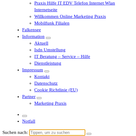
Praxis Hilfe IT EDV Telefon Internet Wlan
Internetseite
Willkommen Online Marketing Praxis
Mobilfunk Filialen
Falkensee
Information
Aktuell
Isdn Umstellung
IT Beratung – Service – Hilfe
Dienstleistung
Impressum
Kontakt
Datenschutz
Cookie Richtlinie (EU)
Partner
Marketing Praxis
Notfall
Suchen nach: