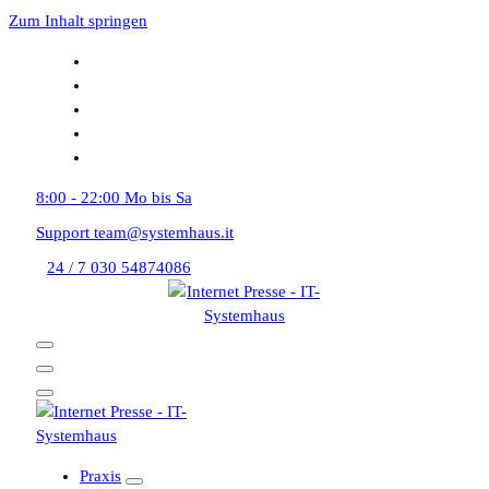
Zum Inhalt springen
8:00 - 22:00
Mo bis Sa
Support
team@systemhaus.it
24 / 7
030 54874086
Praxis