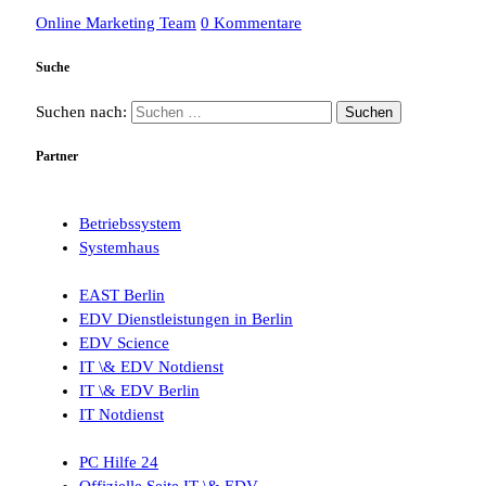
Online Marketing Team
0 Kommentare
Suche
Suchen nach:
Partner
Betriebssystem
Systemhaus
EAST Berlin
EDV Dienstleistungen in Berlin
EDV Science
IT \& EDV Notdienst
IT \& EDV Berlin
IT Notdienst
PC Hilfe 24