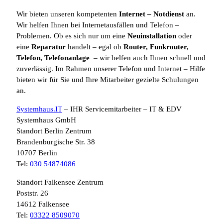
Wir bieten unseren kompetenten
Internet
– Notdienst
an.
Wir helfen Ihnen bei Internetausfällen und Telefon –
Problemen. Ob es sich nur um eine
Neuinstallation
oder
eine
Reparatur
handelt – egal ob
Router, Funkrouter,
Telefon, Telefonanlage
– wir helfen auch Ihnen schnell und
zuverlässig. Im Rahmen unserer Telefon und Internet – Hilfe
bieten wir für Sie und Ihre Mitarbeiter gezielte Schulungen
an.
Systemhaus.IT
– IHR Servicemitarbeiter – IT & EDV
Systemhaus GmbH
Standort Berlin Zentrum
Brandenburgische Str. 38
10707 Berlin
Tel:
030 54874086
Standort Falkensee Zentrum
Poststr. 26
14612 Falkensee
Tel:
03322 8509070