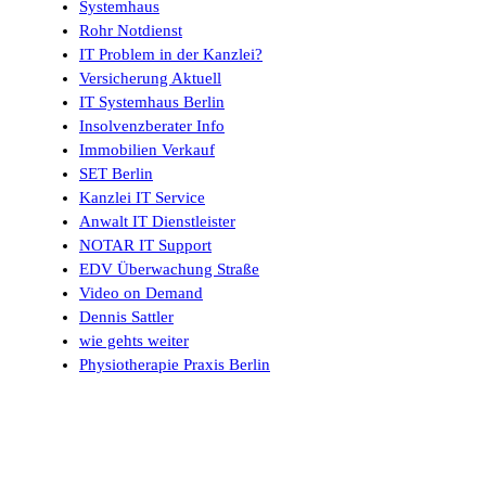
Systemhaus
Rohr Notdienst
IT Problem in der Kanzlei?
Versicherung Aktuell
IT Systemhaus Berlin
Insolvenzberater Info
Immobilien Verkauf
SET Berlin
Kanzlei IT Service
Anwalt IT Dienstleister
NOTAR IT Support
EDV Überwachung Straße
Video on Demand
Dennis Sattler
wie gehts weiter
Physiotherapie Praxis Berlin