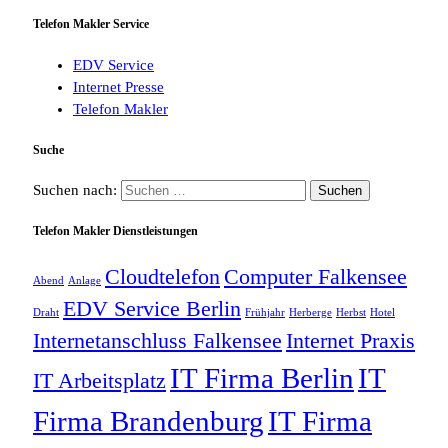
Telefon Makler Service
EDV Service
Internet Presse
Telefon Makler
Suche
Suchen nach:
Telefon Makler Dienstleistungen
Cloudtelefon
Computer Falkensee
Abend
Anlage
EDV Service Berlin
Draht
Frühjahr
Herberge
Herbst
Hotel
Internetanschluss Falkensee
Internet Praxis
IT Firma Berlin
IT
IT Arbeitsplatz
Firma Brandenburg
IT Firma