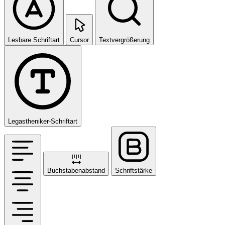
Lesbare Schriftart
Cursor
Textvergrößerung
Legastheniker-Schriftart
Buchstabenabstand
Schriftstärke