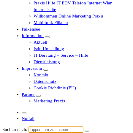
Praxis Hilfe IT EDV Telefon Internet Wlan
Internetseite
Willkommen Online Marketing Praxis
Mobilfunk Filialen
Falkensee
Information
Aktuell
Isdn Umstellung
IT Beratung – Service – Hilfe
Dienstleistung
Impressum
Kontakt
Datenschutz
Cookie Richtlinie (EU)
Partner
Marketing Praxis
Notfall
Suchen nach: