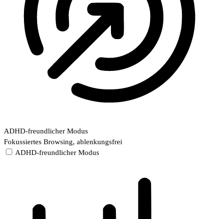
ADHD-freundlicher Modus
Fokussiertes Browsing, ablenkungsfrei
ADHD-freundlicher Modus