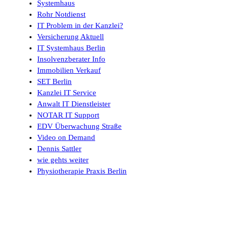
Systemhaus
Rohr Notdienst
IT Problem in der Kanzlei?
Versicherung Aktuell
IT Systemhaus Berlin
Insolvenzberater Info
Immobilien Verkauf
SET Berlin
Kanzlei IT Service
Anwalt IT Dienstleister
NOTAR IT Support
EDV Überwachung Straße
Video on Demand
Dennis Sattler
wie gehts weiter
Physiotherapie Praxis Berlin