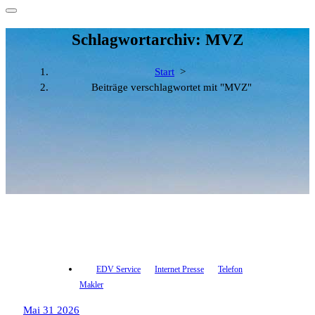
Schlagwortarchiv: MVZ
Start
>
Beiträge verschlagwortet mit "MVZ"
EDV Service
Internet Presse
Telefon
Makler
Mai 31 2026