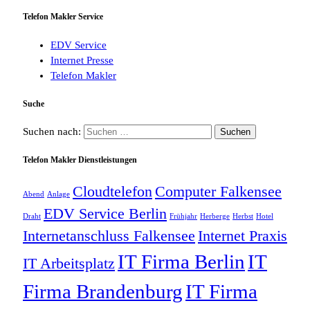
Telefon Makler Service
EDV Service
Internet Presse
Telefon Makler
Suche
Suchen nach:
Telefon Makler Dienstleistungen
Cloudtelefon
Computer Falkensee
Abend
Anlage
EDV Service Berlin
Draht
Frühjahr
Herberge
Herbst
Hotel
Internetanschluss Falkensee
Internet Praxis
IT Firma Berlin
IT
IT Arbeitsplatz
Firma Brandenburg
IT Firma