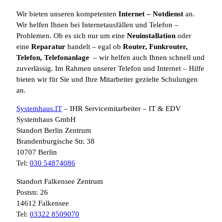
Wir bieten unseren kompetenten
Internet
– Notdienst
an.
Wir helfen Ihnen bei Internetausfällen und Telefon –
Problemen. Ob es sich nur um eine
Neuinstallation
oder
eine
Reparatur
handelt – egal ob
Router, Funkrouter,
Telefon, Telefonanlage
– wir helfen auch Ihnen schnell und
zuverlässig. Im Rahmen unserer Telefon und Internet – Hilfe
bieten wir für Sie und Ihre Mitarbeiter gezielte Schulungen
an.
Systemhaus.IT
– IHR Servicemitarbeiter – IT & EDV
Systemhaus GmbH
Standort Berlin Zentrum
Brandenburgische Str. 38
10707 Berlin
Tel:
030 54874086
Standort Falkensee Zentrum
Poststr. 26
14612 Falkensee
Tel:
03322 8509070