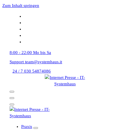
Zum Inhalt springen
8:00 - 22:00
Mo bis Sa
Support
team@systemhaus.it
24 / 7
030 54874086
Praxis