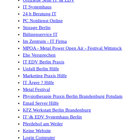
Offizielle Seite IT \& EDV
IT Systemhaus
24 h Beratung IT
PC Notdienst Online
Storage Berlin
Bühnenservice IT
Im Zentrum - IT Firma
MPOA - Metal Power Open Air - Festival Wittstock
Ehe Versprechen
IT EDV Berlin Praxis
Unfall Berlin Hilfe
Marketing Praxis Hilfe
IT Ärger ? Hilfe
Metal Festival
Physiotherapie Praxis Berlin Brandenburg Potsdam
Email Server Hilfe
KFZ Werkstatt Berlin Brandenburg
IT \& EDV Systemhaus Berlin
Pferdehof am Weiler
Keine Website
Login Computer