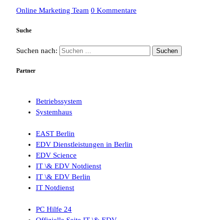
Online Marketing Team
0 Kommentare
Suche
Suchen nach:
Partner
Betriebssystem
Systemhaus
EAST Berlin
EDV Dienstleistungen in Berlin
EDV Science
IT \& EDV Notdienst
IT \& EDV Berlin
IT Notdienst
PC Hilfe 24