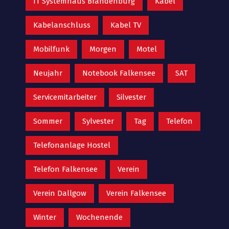
IT Systemhaus Brandenburg
Kabel
Kabelanschluss
Kabel TV
Mobilfunk
Morgen
Motel
Neujahr
Notebook Falkensee
SAT
Servicemitarbeiter
Silvester
Sommer
Sylvester
Tag
Telefon
Telefonanlage Hostel
Telefon Falkensee
Verein
Verein Dallgow
Verein Falkensee
Winter
Wochenende