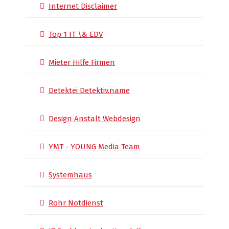
Internet Disclaimer
Top 1 IT \& EDV
Mieter Hilfe Firmen
Detektei Detektiv.name
Design Anstalt Webdesign
YMT - YOUNG Media Team
Systemhaus
Rohr Notdienst