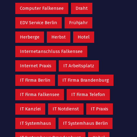
Computer Falkensee
Draht
EDV Service Berlin
Frühjahr
Herberge
Herbst
Hotel
Internetanschluss Falkensee
Internet Praxis
IT Arbeitsplatz
IT Firma Berlin
IT Firma Brandenburg
IT Firma Falkensee
IT Firma Telefon
IT Kanzlei
IT Notdienst
IT Praxis
IT Systemhaus
IT Systemhaus Berlin