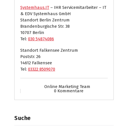
Systemhaus.IT
– IHR Servicemitarbeiter – IT
& EDV Systemhaus GmbH
Standort Berlin Zentrum
Brandenburgische Str. 38
10707 Berlin
Tel:
030 54874086
Standort Falkensee Zentrum
Poststr. 26
14612 Falkensee
Tel:
03322 8509070
Online Marketing Team
0 Kommentare
Suche