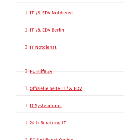
IT \& EDV Notdienst
IT \& EDV Berlin
IT Notdienst
PC Hilfe 24
Offizielle Seite IT \& EDV
IT Systemhaus
24 h Beratung IT