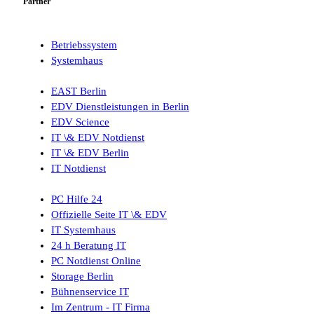
Partner
Betriebssystem
Systemhaus
EAST Berlin
EDV Dienstleistungen in Berlin
EDV Science
IT \& EDV Notdienst
IT \& EDV Berlin
IT Notdienst
PC Hilfe 24
Offizielle Seite IT \& EDV
IT Systemhaus
24 h Beratung IT
PC Notdienst Online
Storage Berlin
Bühnenservice IT
Im Zentrum - IT Firma