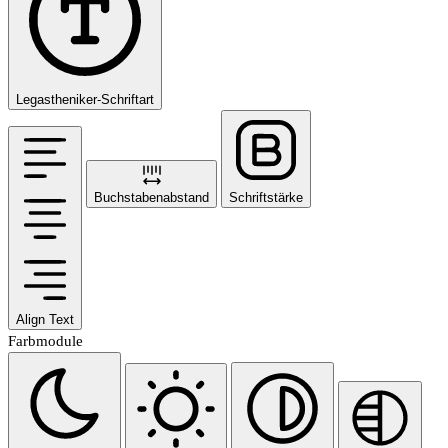
Legastheniker-Schriftart
Buchstabenabstand
Schriftstärke
Align Text
Farbmodule