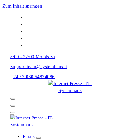
Zum Inhalt springen
8:00 - 22:00
Mo bis Sa
Support
team@systemhaus.it
24 / 7
030 54874086
Praxis