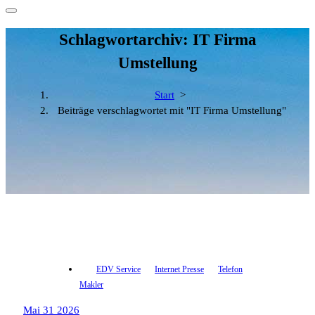
Schlagwortarchiv: IT Firma
Umstellung
Start
>
Beiträge verschlagwortet mit "IT Firma Umstellung"
EDV Service
Internet Presse
Telefon
Makler
Mai 31 2026