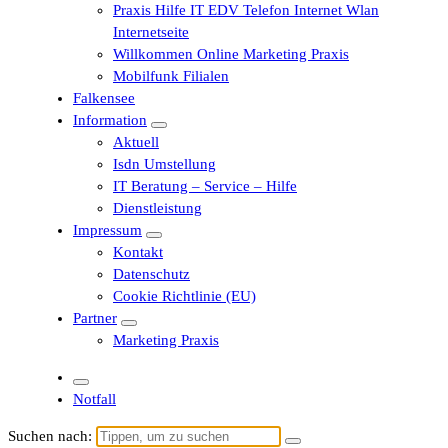
Praxis Hilfe IT EDV Telefon Internet Wlan
Internetseite
Willkommen Online Marketing Praxis
Mobilfunk Filialen
Falkensee
Information
Aktuell
Isdn Umstellung
IT Beratung – Service – Hilfe
Dienstleistung
Impressum
Kontakt
Datenschutz
Cookie Richtlinie (EU)
Partner
Marketing Praxis
Notfall
Suchen nach: