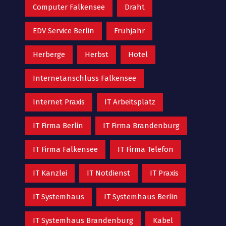
Computer Falkensee
Draht
EDV Service Berlin
Frühjahr
Herberge
Herbst
Hotel
Internetanschluss Falkensee
Internet Praxis
IT Arbeitsplatz
IT Firma Berlin
IT Firma Brandenburg
IT Firma Falkensee
IT Firma Telefon
IT Kanzlei
IT Notdienst
IT Praxis
IT Systemhaus
IT Systemhaus Berlin
IT Systemhaus Brandenburg
Kabel