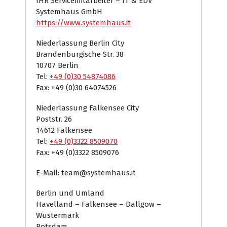
IHR Servicemitarbeiter – IT & EDV
Systemhaus GmbH
https://www.systemhaus.it
Niederlassung Berlin City
Brandenburgische Str. 38
10707 Berlin
Tel:
+49 (0)30 54874086
Fax: +49 (0)30 64074526
Niederlassung Falkensee City
Poststr. 26
14612 Falkensee
Tel:
+49 (0)3322 8509070
Fax: +49 (0)3322 8509076
E-Mail: team@systemhaus.it
Berlin und Umland
Havelland – Falkensee – Dallgow –
Wustermark
Potsdam