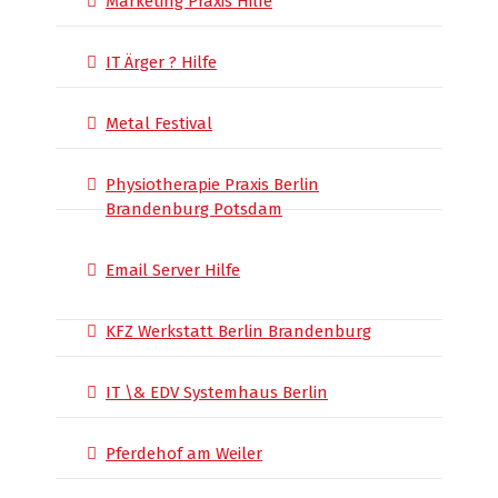
Marketing Praxis Hilfe
IT Ärger ? Hilfe
Metal Festival
Physiotherapie Praxis Berlin
Brandenburg Potsdam
Email Server Hilfe
KFZ Werkstatt Berlin Brandenburg
IT \& EDV Systemhaus Berlin
Pferdehof am Weiler