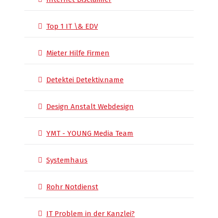
Top 1 IT \& EDV
Mieter Hilfe Firmen
Detektei Detektiv.name
Design Anstalt Webdesign
YMT - YOUNG Media Team
Systemhaus
Rohr Notdienst
IT Problem in der Kanzlei?