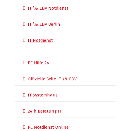
IT \& EDV Notdienst
IT \& EDV Berlin
IT Notdienst
PC Hilfe 24
Offizielle Seite IT \& EDV
IT Systemhaus
24 h Beratung IT
PC Notdienst Online