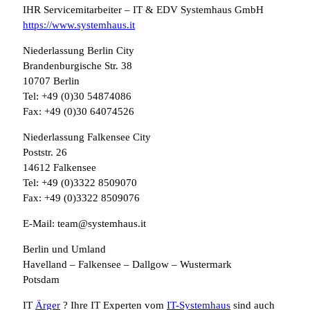
IHR Servicemitarbeiter – IT & EDV Systemhaus GmbH
https://www.systemhaus.it
Niederlassung Berlin City
Brandenburgische Str. 38
10707 Berlin
Tel: +49 (0)30 54874086
Fax: +49 (0)30 64074526
Niederlassung Falkensee City
Poststr. 26
14612 Falkensee
Tel: +49 (0)3322 8509070
Fax: +49 (0)3322 8509076
E-Mail: team@systemhaus.it
Berlin und Umland
Havelland – Falkensee – Dallgow – Wustermark
Potsdam
IT
Ärger
? Ihre IT Experten vom
IT-Systemhaus
sind auch