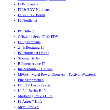
EDV Science
IT \& EDV Notdienst
IT \& EDV Berlin
IT Notdienst
PC Hilfe 24
Offizielle Seite IT \& EDV
IT Systemhaus
24 h Beratung IT
PC Notdienst Online
Storage Berlin
Bühnenservice IT
Im Zentrum - IT Firma
MPOA - Metal Power Open Air - Festival Wittstock
Ehe Versprechen
IT EDV Berlin Praxis
Unfall Berlin Hilfe
Marketing Praxis Hilfe
IT Ärger ? Hilfe
Metal Festival