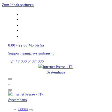
Zum Inhalt springen
8:00 - 22:00
Mo bis Sa
Support
team@systemhaus.it
24 / 7
030 54874086
Praxis