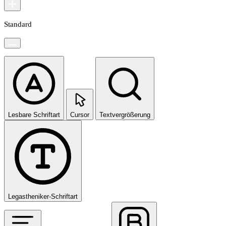
Standard
Lesbare Schriftart
Cursor
Textvergrößerung
Legastheniker-Schriftart