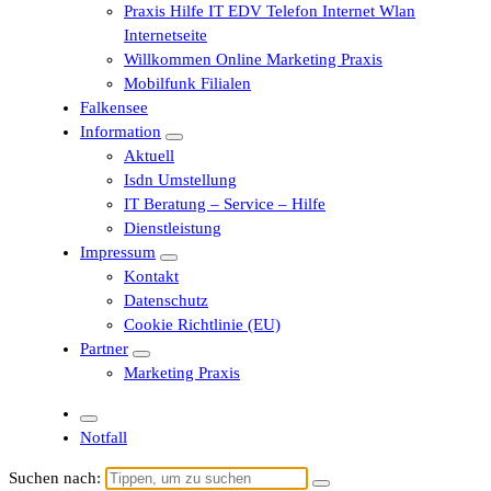
Praxis Hilfe IT EDV Telefon Internet Wlan
Internetseite
Willkommen Online Marketing Praxis
Mobilfunk Filialen
Falkensee
Information
Aktuell
Isdn Umstellung
IT Beratung – Service – Hilfe
Dienstleistung
Impressum
Kontakt
Datenschutz
Cookie Richtlinie (EU)
Partner
Marketing Praxis
Notfall
Suchen nach: