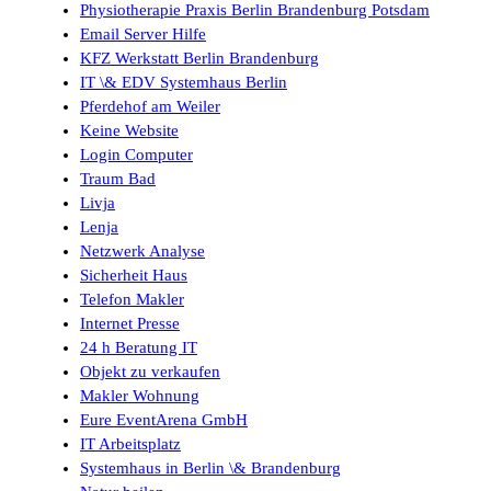
Physiotherapie Praxis Berlin Brandenburg Potsdam
Email Server Hilfe
KFZ Werkstatt Berlin Brandenburg
IT \& EDV Systemhaus Berlin
Pferdehof am Weiler
Keine Website
Login Computer
Traum Bad
Livja
Lenja
Netzwerk Analyse
Sicherheit Haus
Telefon Makler
Internet Presse
24 h Beratung IT
Objekt zu verkaufen
Makler Wohnung
Eure EventArena GmbH
IT Arbeitsplatz
Systemhaus in Berlin \& Brandenburg