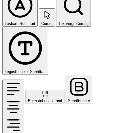
Lesbare Schriftart
Cursor
Textvergrößerung
Legastheniker-Schriftart
Buchstabenabstand
Schriftstärke