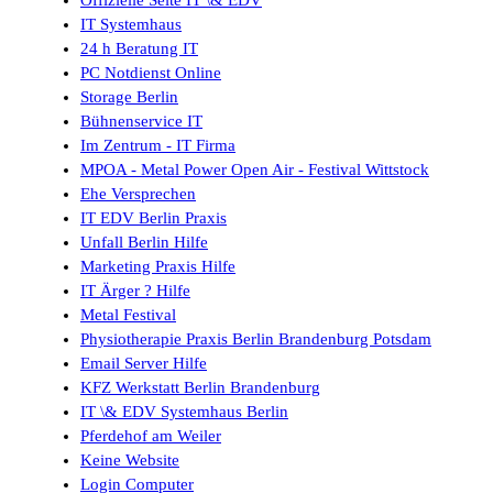
Offizielle Seite IT \& EDV
IT Systemhaus
24 h Beratung IT
PC Notdienst Online
Storage Berlin
Bühnenservice IT
Im Zentrum - IT Firma
MPOA - Metal Power Open Air - Festival Wittstock
Ehe Versprechen
IT EDV Berlin Praxis
Unfall Berlin Hilfe
Marketing Praxis Hilfe
IT Ärger ? Hilfe
Metal Festival
Physiotherapie Praxis Berlin Brandenburg Potsdam
Email Server Hilfe
KFZ Werkstatt Berlin Brandenburg
IT \& EDV Systemhaus Berlin
Pferdehof am Weiler
Keine Website
Login Computer