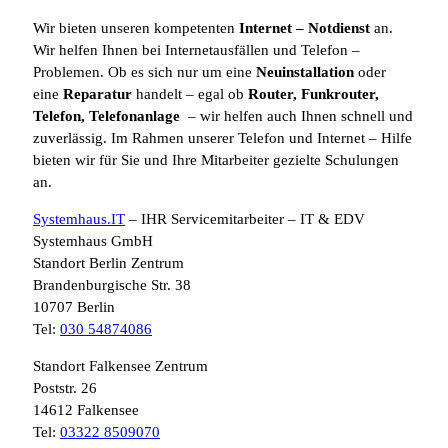
Wir bieten unseren kompetenten
Internet
– Notdienst
an.
Wir helfen Ihnen bei Internetausfällen und Telefon –
Problemen. Ob es sich nur um eine
Neuinstallation
oder
eine
Reparatur
handelt – egal ob
Router, Funkrouter,
Telefon, Telefonanlage
– wir helfen auch Ihnen schnell und
zuverlässig. Im Rahmen unserer Telefon und Internet – Hilfe
bieten wir für Sie und Ihre Mitarbeiter gezielte Schulungen
an.
Systemhaus.IT
– IHR Servicemitarbeiter – IT & EDV
Systemhaus GmbH
Standort Berlin Zentrum
Brandenburgische Str. 38
10707 Berlin
Tel:
030 54874086
Standort Falkensee Zentrum
Poststr. 26
14612 Falkensee
Tel:
03322 8509070