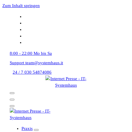
Zum Inhalt springen
8:00 - 22:00
Mo bis Sa
Support
team@systemhaus.it
24 / 7
030 54874086
Praxis