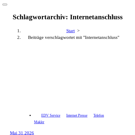
Schlagwortarchiv: Internetanschluss
Start
>
Beiträge verschlagwortet mit "Internetanschluss"
EDV Service
Internet Presse
Telefon
Makler
Mai 31 2026