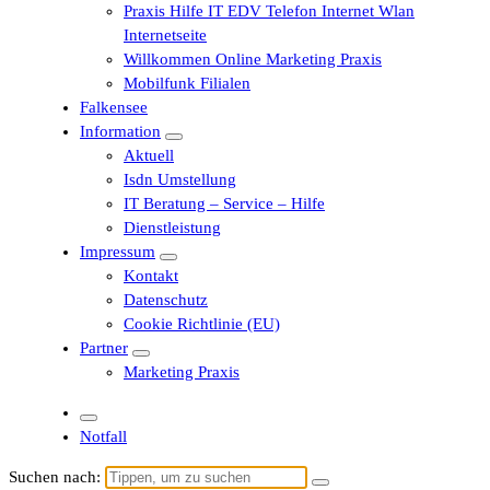
Praxis Hilfe IT EDV Telefon Internet Wlan
Internetseite
Willkommen Online Marketing Praxis
Mobilfunk Filialen
Falkensee
Information
Aktuell
Isdn Umstellung
IT Beratung – Service – Hilfe
Dienstleistung
Impressum
Kontakt
Datenschutz
Cookie Richtlinie (EU)
Partner
Marketing Praxis
Notfall
Suchen nach: