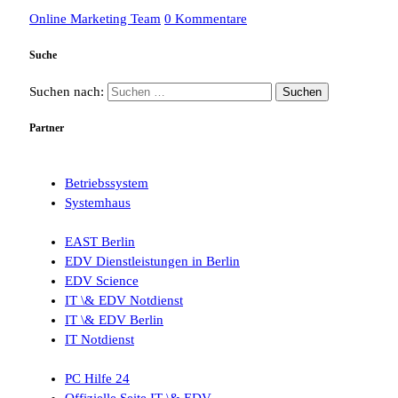
Online Marketing Team
0 Kommentare
Suche
Suchen nach:
Partner
Betriebssystem
Systemhaus
EAST Berlin
EDV Dienstleistungen in Berlin
EDV Science
IT \& EDV Notdienst
IT \& EDV Berlin
IT Notdienst
PC Hilfe 24