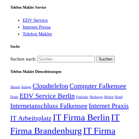
Telefon Makler Service
EDV Service
Internet Presse
Telefon Makler
Suche
Suchen nach:
Telefon Makler Dienstleistungen
Cloudtelefon
Computer Falkensee
Abend
Anlage
EDV Service Berlin
Draht
Frühjahr
Herberge
Herbst
Hotel
Internetanschluss Falkensee
Internet Praxis
IT Firma Berlin
IT
IT Arbeitsplatz
Firma Brandenburg
IT Firma