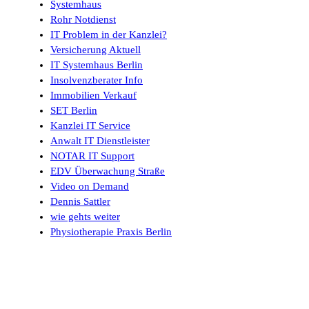
Systemhaus
Rohr Notdienst
IT Problem in der Kanzlei?
Versicherung Aktuell
IT Systemhaus Berlin
Insolvenzberater Info
Immobilien Verkauf
SET Berlin
Kanzlei IT Service
Anwalt IT Dienstleister
NOTAR IT Support
EDV Überwachung Straße
Video on Demand
Dennis Sattler
wie gehts weiter
Physiotherapie Praxis Berlin