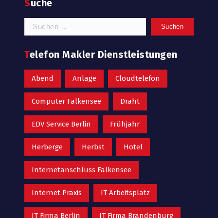
Suche
Suchen
nach:
Telefon Makler Dienstleistungen
Abend
Anlage
Cloudtelefon
Computer Falkensee
Draht
EDV Service Berlin
Frühjahr
Herberge
Herbst
Hotel
Internetanschluss Falkensee
Internet Praxis
IT Arbeitsplatz
IT Firma Berlin
IT Firma Brandenburg