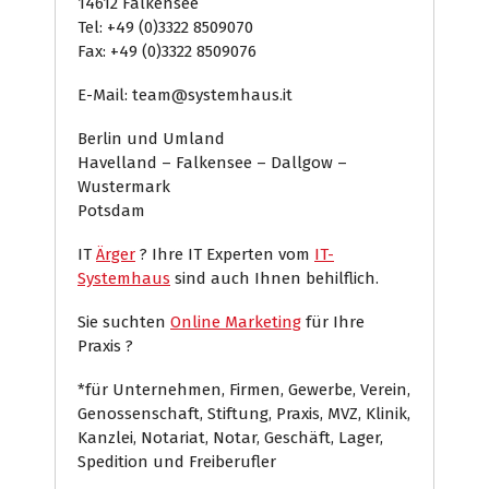
14612 Falkensee
Tel: +49 (0)3322 8509070
Fax: +49 (0)3322 8509076
E-Mail: team@systemhaus.it
Berlin und Umland
Havelland – Falkensee – Dallgow –
Wustermark
Potsdam
IT
Ärger
? Ihre IT Experten vom
IT-
Systemhaus
sind auch Ihnen behilflich.
Sie suchten
Online Marketing
für Ihre
Praxis ?
*für Unternehmen, Firmen, Gewerbe, Verein,
Genossenschaft, Stiftung, Praxis, MVZ, Klinik,
Kanzlei, Notariat, Notar, Geschäft, Lager,
Spedition und Freiberufler