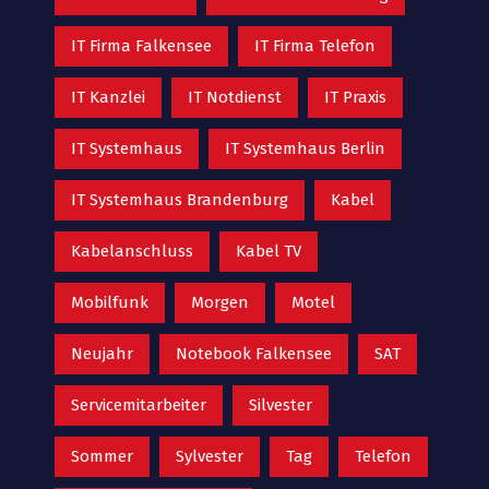
IT Firma Falkensee
IT Firma Telefon
IT Kanzlei
IT Notdienst
IT Praxis
IT Systemhaus
IT Systemhaus Berlin
IT Systemhaus Brandenburg
Kabel
Kabelanschluss
Kabel TV
Mobilfunk
Morgen
Motel
Neujahr
Notebook Falkensee
SAT
Servicemitarbeiter
Silvester
Sommer
Sylvester
Tag
Telefon