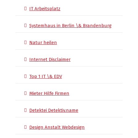
IT Arbeitsplatz
Systemhaus in Berlin \& Brandenburg
Natur heilen
Internet Disclaimer
Top 1 IT \& EDV
Mieter Hilfe Firmen
Detektei Detektiv.name
Design Anstalt Webdesign