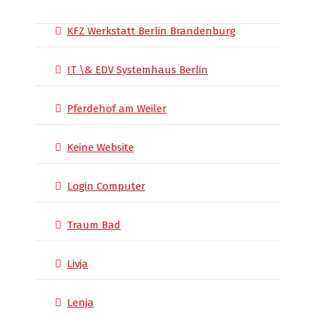
KFZ Werkstatt Berlin Brandenburg
IT \& EDV Systemhaus Berlin
Pferdehof am Weiler
Keine Website
Login Computer
Traum Bad
Livja
Lenja