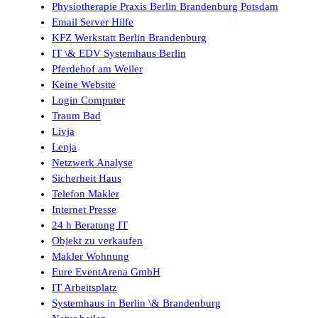
Physiotherapie Praxis Berlin Brandenburg Potsdam
Email Server Hilfe
KFZ Werkstatt Berlin Brandenburg
IT \& EDV Systemhaus Berlin
Pferdehof am Weiler
Keine Website
Login Computer
Traum Bad
Livja
Lenja
Netzwerk Analyse
Sicherheit Haus
Telefon Makler
Internet Presse
24 h Beratung IT
Objekt zu verkaufen
Makler Wohnung
Eure EventArena GmbH
IT Arbeitsplatz
Systemhaus in Berlin \& Brandenburg