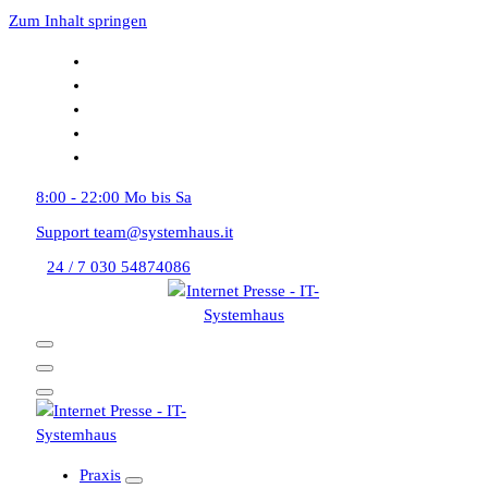
Zum Inhalt springen
8:00 - 22:00
Mo bis Sa
Support
team@systemhaus.it
24 / 7
030 54874086
Praxis