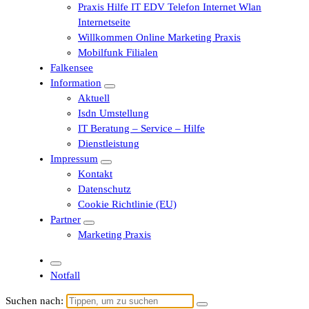
Praxis Hilfe IT EDV Telefon Internet Wlan
Internetseite
Willkommen Online Marketing Praxis
Mobilfunk Filialen
Falkensee
Information
Aktuell
Isdn Umstellung
IT Beratung – Service – Hilfe
Dienstleistung
Impressum
Kontakt
Datenschutz
Cookie Richtlinie (EU)
Partner
Marketing Praxis
Notfall
Suchen nach: