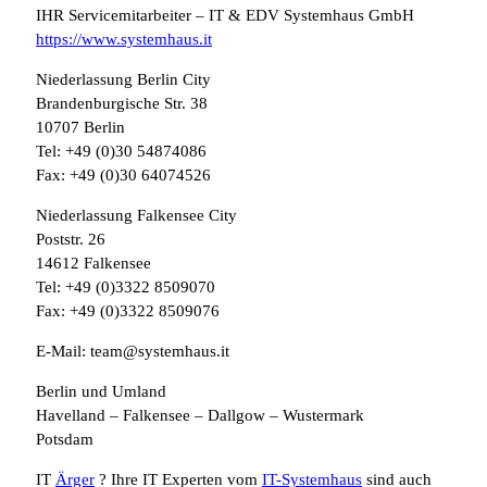
IHR Servicemitarbeiter – IT & EDV Systemhaus GmbH
https://www.systemhaus.it
Niederlassung Berlin City
Brandenburgische Str. 38
10707 Berlin
Tel: +49 (0)30 54874086
Fax: +49 (0)30 64074526
Niederlassung Falkensee City
Poststr. 26
14612 Falkensee
Tel: +49 (0)3322 8509070
Fax: +49 (0)3322 8509076
E-Mail: team@systemhaus.it
Berlin und Umland
Havelland – Falkensee – Dallgow – Wustermark
Potsdam
IT
Ärger
? Ihre IT Experten vom
IT-Systemhaus
sind auch