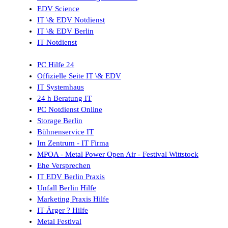
EDV Science
IT \& EDV Notdienst
IT \& EDV Berlin
IT Notdienst
PC Hilfe 24
Offizielle Seite IT \& EDV
IT Systemhaus
24 h Beratung IT
PC Notdienst Online
Storage Berlin
Bühnenservice IT
Im Zentrum - IT Firma
MPOA - Metal Power Open Air - Festival Wittstock
Ehe Versprechen
IT EDV Berlin Praxis
Unfall Berlin Hilfe
Marketing Praxis Hilfe
IT Ärger ? Hilfe
Metal Festival