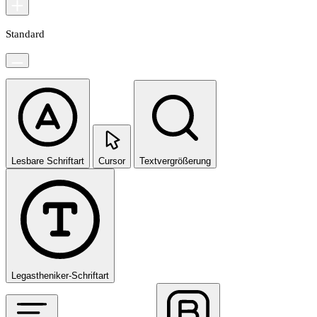
Standard
Lesbare Schriftart
Cursor
Textvergrößerung
Legastheniker-Schriftart