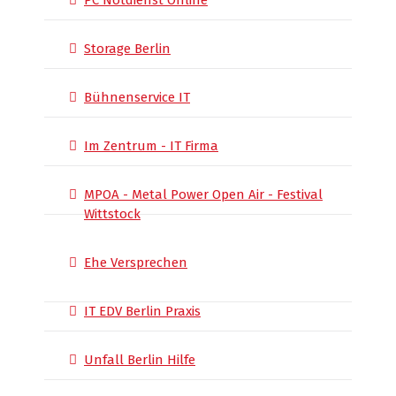
PC Notdienst Online
Storage Berlin
Bühnenservice IT
Im Zentrum - IT Firma
MPOA - Metal Power Open Air - Festival
Wittstock
Ehe Versprechen
IT EDV Berlin Praxis
Unfall Berlin Hilfe