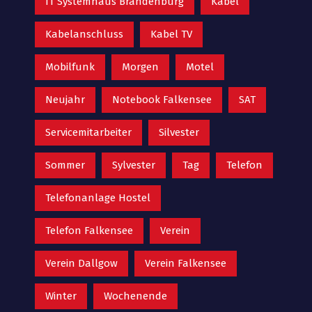
IT Systemhaus Brandenburg
Kabel
Kabelanschluss
Kabel TV
Mobilfunk
Morgen
Motel
Neujahr
Notebook Falkensee
SAT
Servicemitarbeiter
Silvester
Sommer
Sylvester
Tag
Telefon
Telefonanlage Hostel
Telefon Falkensee
Verein
Verein Dallgow
Verein Falkensee
Winter
Wochenende