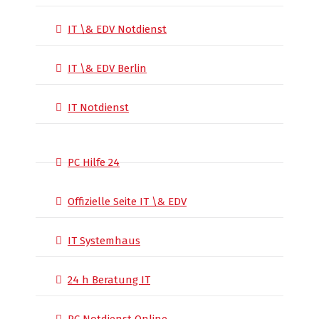
IT \& EDV Notdienst
IT \& EDV Berlin
IT Notdienst
PC Hilfe 24
Offizielle Seite IT \& EDV
IT Systemhaus
24 h Beratung IT