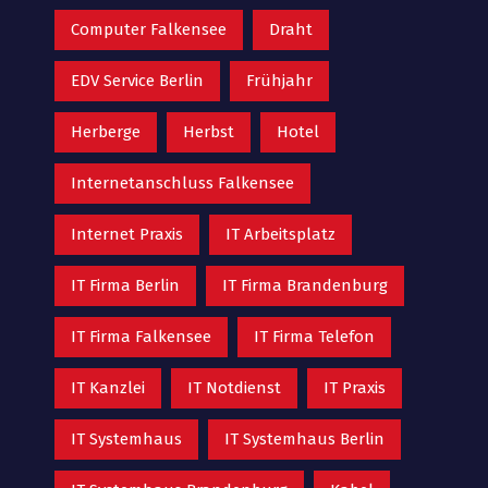
Computer Falkensee
Draht
EDV Service Berlin
Frühjahr
Herberge
Herbst
Hotel
Internetanschluss Falkensee
Internet Praxis
IT Arbeitsplatz
IT Firma Berlin
IT Firma Brandenburg
IT Firma Falkensee
IT Firma Telefon
IT Kanzlei
IT Notdienst
IT Praxis
IT Systemhaus
IT Systemhaus Berlin