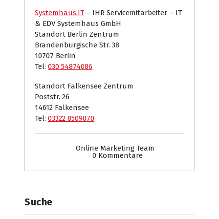
Systemhaus.IT
– IHR Servicemitarbeiter – IT
& EDV Systemhaus GmbH
Standort Berlin Zentrum
Brandenburgische Str. 38
10707 Berlin
Tel:
030 54874086
Standort Falkensee Zentrum
Poststr. 26
14612 Falkensee
Tel:
03322 8509070
Online Marketing Team
0 Kommentare
Suche