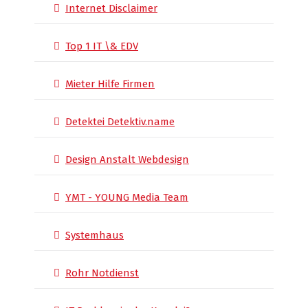
Internet Disclaimer
Top 1 IT \& EDV
Mieter Hilfe Firmen
Detektei Detektiv.name
Design Anstalt Webdesign
YMT - YOUNG Media Team
Systemhaus
Rohr Notdienst