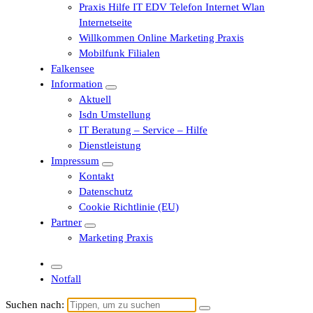
Praxis Hilfe IT EDV Telefon Internet Wlan
Internetseite
Willkommen Online Marketing Praxis
Mobilfunk Filialen
Falkensee
Information
Aktuell
Isdn Umstellung
IT Beratung – Service – Hilfe
Dienstleistung
Impressum
Kontakt
Datenschutz
Cookie Richtlinie (EU)
Partner
Marketing Praxis
Notfall
Suchen nach: