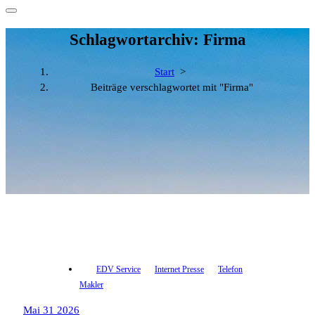
Schlagwortarchiv: Firma
Start
>
Beiträge verschlagwortet mit "Firma"
EDV Service
Internet Presse
Telefon
Makler
Mai 31 2026