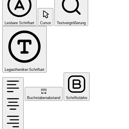
Lesbare Schriftart
Cursor
Textvergrößerung
Legastheniker-Schriftart
Buchstabenabstand
Schriftstärke