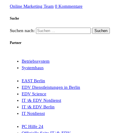
Online Marketing Team
0 Kommentare
Suche
Suchen nach:
Partner
Betriebssystem
Systemhaus
EAST Berlin
EDV Dienstleistungen in Berlin
EDV Science
IT \& EDV Notdienst
IT \& EDV Berlin
IT Notdienst
PC Hilfe 24