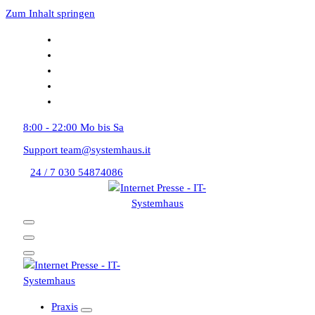
Zum Inhalt springen
8:00 - 22:00
Mo bis Sa
Support
team@systemhaus.it
24 / 7
030 54874086
Praxis