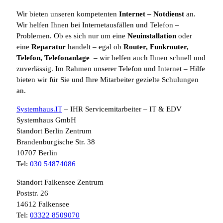
Wir bieten unseren kompetenten
Internet
– Notdienst
an.
Wir helfen Ihnen bei Internetausfällen und Telefon –
Problemen. Ob es sich nur um eine
Neuinstallation
oder
eine
Reparatur
handelt – egal ob
Router, Funkrouter,
Telefon, Telefonanlage
– wir helfen auch Ihnen schnell und
zuverlässig. Im Rahmen unserer Telefon und Internet – Hilfe
bieten wir für Sie und Ihre Mitarbeiter gezielte Schulungen
an.
Systemhaus.IT
– IHR Servicemitarbeiter – IT & EDV
Systemhaus GmbH
Standort Berlin Zentrum
Brandenburgische Str. 38
10707 Berlin
Tel:
030 54874086
Standort Falkensee Zentrum
Poststr. 26
14612 Falkensee
Tel:
03322 8509070