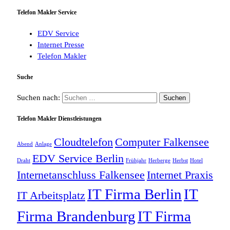
Telefon Makler Service
EDV Service
Internet Presse
Telefon Makler
Suche
Suchen nach:
Telefon Makler Dienstleistungen
Cloudtelefon
Computer Falkensee
Abend
Anlage
EDV Service Berlin
Draht
Frühjahr
Herberge
Herbst
Hotel
Internetanschluss Falkensee
Internet Praxis
IT Firma Berlin
IT
IT Arbeitsplatz
Firma Brandenburg
IT Firma