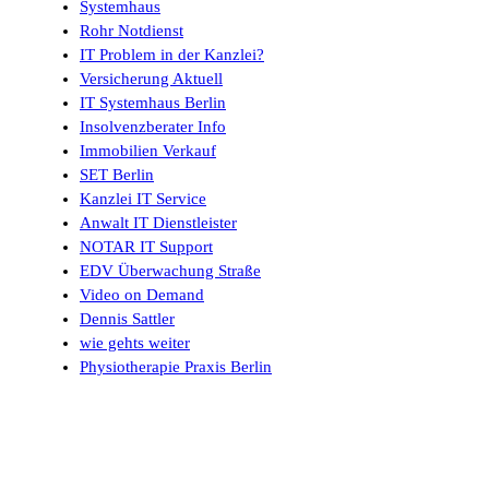
Systemhaus
Rohr Notdienst
IT Problem in der Kanzlei?
Versicherung Aktuell
IT Systemhaus Berlin
Insolvenzberater Info
Immobilien Verkauf
SET Berlin
Kanzlei IT Service
Anwalt IT Dienstleister
NOTAR IT Support
EDV Überwachung Straße
Video on Demand
Dennis Sattler
wie gehts weiter
Physiotherapie Praxis Berlin