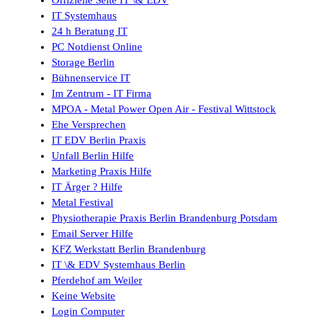
Offizielle Seite IT \& EDV
IT Systemhaus
24 h Beratung IT
PC Notdienst Online
Storage Berlin
Bühnenservice IT
Im Zentrum - IT Firma
MPOA - Metal Power Open Air - Festival Wittstock
Ehe Versprechen
IT EDV Berlin Praxis
Unfall Berlin Hilfe
Marketing Praxis Hilfe
IT Ärger ? Hilfe
Metal Festival
Physiotherapie Praxis Berlin Brandenburg Potsdam
Email Server Hilfe
KFZ Werkstatt Berlin Brandenburg
IT \& EDV Systemhaus Berlin
Pferdehof am Weiler
Keine Website
Login Computer