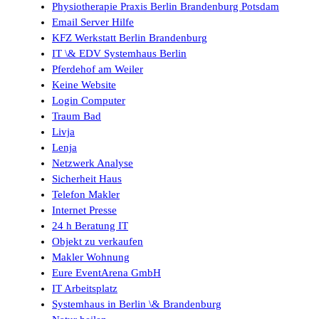
Physiotherapie Praxis Berlin Brandenburg Potsdam
Email Server Hilfe
KFZ Werkstatt Berlin Brandenburg
IT \& EDV Systemhaus Berlin
Pferdehof am Weiler
Keine Website
Login Computer
Traum Bad
Livja
Lenja
Netzwerk Analyse
Sicherheit Haus
Telefon Makler
Internet Presse
24 h Beratung IT
Objekt zu verkaufen
Makler Wohnung
Eure EventArena GmbH
IT Arbeitsplatz
Systemhaus in Berlin \& Brandenburg