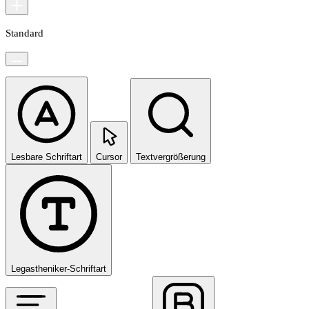
Standard
Lesbare Schriftart
Cursor
Textvergrößerung
Legastheniker-Schriftart