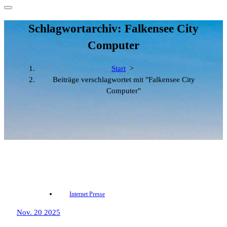
Schlagwortarchiv: Falkensee City
Computer
Start
>
Beiträge verschlagwortet mit "Falkensee City
Computer"
Internet Presse
Nov. 20 2025