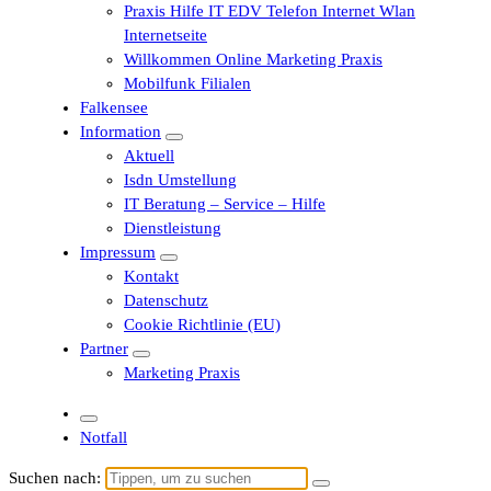
Praxis Hilfe IT EDV Telefon Internet Wlan
Internetseite
Willkommen Online Marketing Praxis
Mobilfunk Filialen
Falkensee
Information
Aktuell
Isdn Umstellung
IT Beratung – Service – Hilfe
Dienstleistung
Impressum
Kontakt
Datenschutz
Cookie Richtlinie (EU)
Partner
Marketing Praxis
Notfall
Suchen nach: