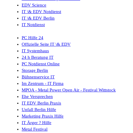
EDV Science
IT \& EDV Notdienst
IT \& EDV Berlin
IT Notdienst
PC Hilfe 24
Offizielle Seite IT \& EDV
IT Systemhaus
24 h Beratung IT
PC Notdienst Online
Storage Berlin
Bühnenservice IT
Im Zentrum - IT Firma
MPOA - Metal Power Open Air - Festival Wittstock
Ehe Versprechen
IT EDV Berlin Praxis
Unfall Berlin Hilfe
Marketing Praxis Hilfe
IT Ärger ? Hilfe
Metal Festival