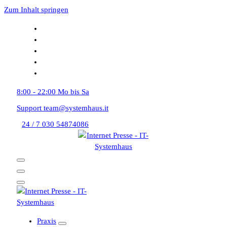
Zum Inhalt springen
8:00 - 22:00
Mo bis Sa
Support
team@systemhaus.it
24 / 7
030 54874086
Praxis