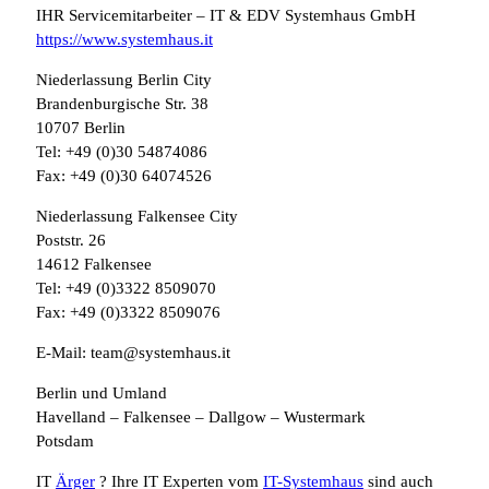
IHR Servicemitarbeiter – IT & EDV Systemhaus GmbH
https://www.systemhaus.it
Niederlassung Berlin City
Brandenburgische Str. 38
10707 Berlin
Tel: +49 (0)30 54874086
Fax: +49 (0)30 64074526
Niederlassung Falkensee City
Poststr. 26
14612 Falkensee
Tel: +49 (0)3322 8509070
Fax: +49 (0)3322 8509076
E-Mail: team@systemhaus.it
Berlin und Umland
Havelland – Falkensee – Dallgow – Wustermark
Potsdam
IT
Ärger
? Ihre IT Experten vom
IT-Systemhaus
sind auch