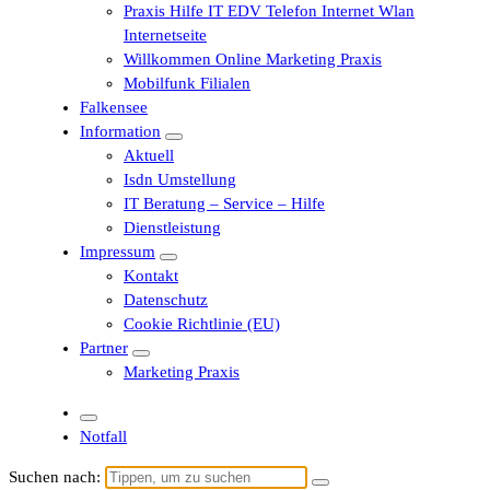
Praxis Hilfe IT EDV Telefon Internet Wlan
Internetseite
Willkommen Online Marketing Praxis
Mobilfunk Filialen
Falkensee
Information
Aktuell
Isdn Umstellung
IT Beratung – Service – Hilfe
Dienstleistung
Impressum
Kontakt
Datenschutz
Cookie Richtlinie (EU)
Partner
Marketing Praxis
Notfall
Suchen nach: