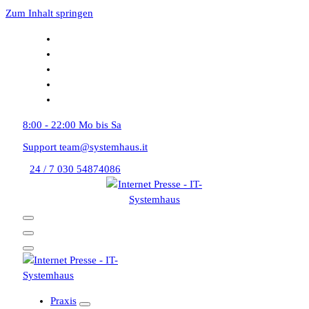
Zum Inhalt springen
8:00 - 22:00
Mo bis Sa
Support
team@systemhaus.it
24 / 7
030 54874086
Praxis