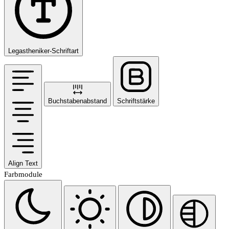
Legastheniker-Schriftart
Buchstabenabstand
Schriftstärke
Align Text
Farbmodule