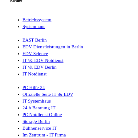
Partner
Betriebssystem
Systemhaus
EAST Berlin
EDV Dienstleistungen in Berlin
EDV Science
IT \& EDV Notdienst
IT \& EDV Berlin
IT Notdienst
PC Hilfe 24
Offizielle Seite IT \& EDV
IT Systemhaus
24 h Beratung IT
PC Notdienst Online
Storage Berlin
Bühnenservice IT
Im Zentrum - IT Firma