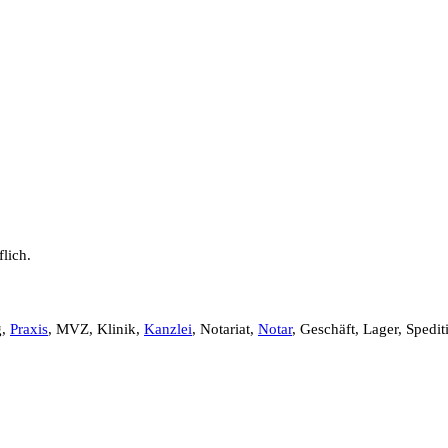
lich.
g,
Praxis
, MVZ, Klinik,
Kanzlei
, Notariat,
Notar
, Geschäft, Lager, Spedit