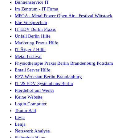
Bühnenservice IT
Im Zentrum - IT Firma
MPOA - Metal Power Open Air - Festival Wittstock
Ehe Versprechen
IT EDV Berlin Praxis
Unfall Berlin Hilfe
Marketing Praxis Hilfe
IT Ärger ? Hilfe
Metal Festival
Physiotherapie Praxis Berlin Brandenburg Potsdam
Email Server Hilfe
KFZ Werkstatt Berlin Brandenburg
IT \& EDV Systemhaus Berlin
Pferdehof am Weiler
Keine Website
Login Computer
Traum Bad
Livja
Lenja
Netzwerk Analyse
Sicherheit Haus