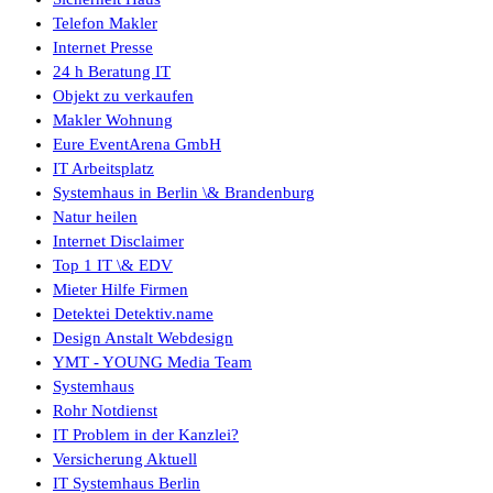
Telefon Makler
Internet Presse
24 h Beratung IT
Objekt zu verkaufen
Makler Wohnung
Eure EventArena GmbH
IT Arbeitsplatz
Systemhaus in Berlin \& Brandenburg
Natur heilen
Internet Disclaimer
Top 1 IT \& EDV
Mieter Hilfe Firmen
Detektei Detektiv.name
Design Anstalt Webdesign
YMT - YOUNG Media Team
Systemhaus
Rohr Notdienst
IT Problem in der Kanzlei?
Versicherung Aktuell
IT Systemhaus Berlin