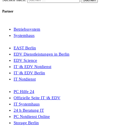
Partner
Betriebssystem
Systemhaus
EAST Berlin
EDV Dienstleistungen in Berlin
EDV Science
IT \& EDV Notdienst
IT \& EDV Berlin
IT Notdienst
PC Hilfe 24
Offizielle Seite IT \& EDV
IT Systemhaus
24 h Beratung IT
PC Notdienst Online
Storage Berlin