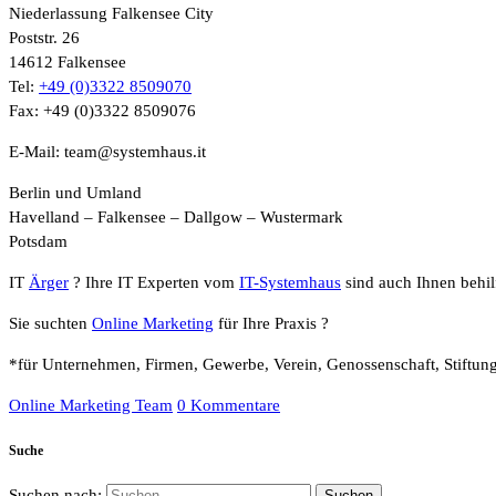
Niederlassung Falkensee City
Poststr. 26
14612 Falkensee
Tel:
+49 (0)3322 8509070
Fax: +49 (0)3322 8509076
E-Mail: team@systemhaus.it
Berlin und Umland
Havelland – Falkensee – Dallgow – Wustermark
Potsdam
IT
Ärger
? Ihre IT Experten vom
IT-Systemhaus
sind auch Ihnen behilf
Sie suchten
Online Marketing
für Ihre Praxis ?
*für Unternehmen, Firmen, Gewerbe, Verein, Genossenschaft, Stiftun
Online Marketing Team
0 Kommentare
Suche
Suchen nach: