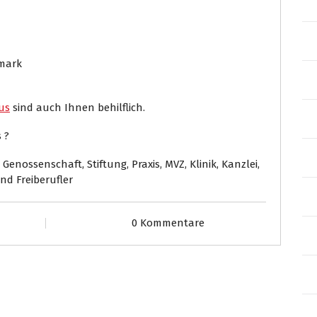
rmark
us
sind auch Ihnen behilflich.
 ?
enossenschaft, Stiftung, Praxis, MVZ, Klinik, Kanzlei,
und Freiberufler
0 Kommentare