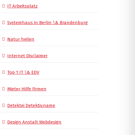
IT Arbeitsplatz
Systemhaus in Berlin \& Brandenburg
Natur heilen
Internet Disclaimer
Top 1 IT \& EDV
Mieter Hilfe Firmen
Detektei Detektiv.name
Design Anstalt Webdesign