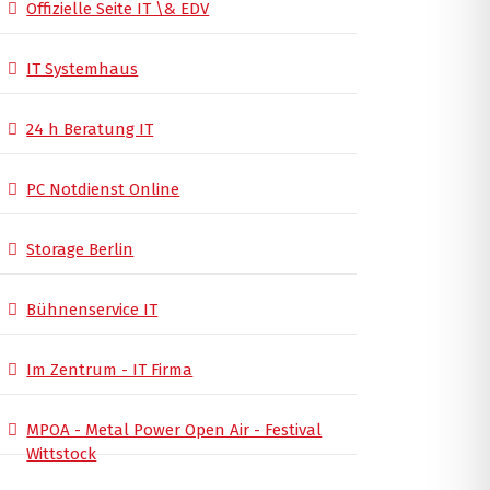
Offizielle Seite IT \& EDV
IT Systemhaus
24 h Beratung IT
PC Notdienst Online
Storage Berlin
Bühnenservice IT
Im Zentrum - IT Firma
MPOA - Metal Power Open Air - Festival
Wittstock