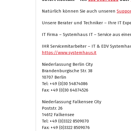
Natürlich können Sie auch unseren
Suppor
Unsere Berater und Techniker – Ihre IT Ex
IT Firma – Systemhaus IT – Service aus ein
IHR Servicemitarbeiter – IT & EDV Systemh
https://www.systemhaus.it
Niederlassung Berlin City
Brandenburgische Str. 38
10707 Berlin
Tel: +49 (0)30 54874086
Fax: +49 (0)30 64074526
Niederlassung Falkensee City
Poststr. 26
14612 Falkensee
Tel: +49 (0)3322 8509070
Fax: +49 (0)3322 8509076