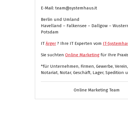
E-Mail: team@systemhaus.it
Berlin und Umland
Havelland – Falkensee – Dallgow – Wuste
Potsdam
IT
Ärger
? Ihre IT Experten vom
IT-Systemha
Sie suchten
Online Marketing
für Ihre Praxis
*für Unternehmen, Firmen, Gewerbe, Verein, G
Notariat, Notar, Geschäft, Lager, Spedition 
Online Marketing Team