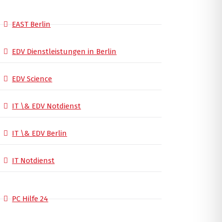
EAST Berlin
EDV Dienstleistungen in Berlin
EDV Science
IT \& EDV Notdienst
IT \& EDV Berlin
IT Notdienst
PC Hilfe 24