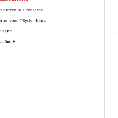
t
nutzen aus der Ferne.
perten vom IT-Systemhaus.
er Hand
aus GmbH