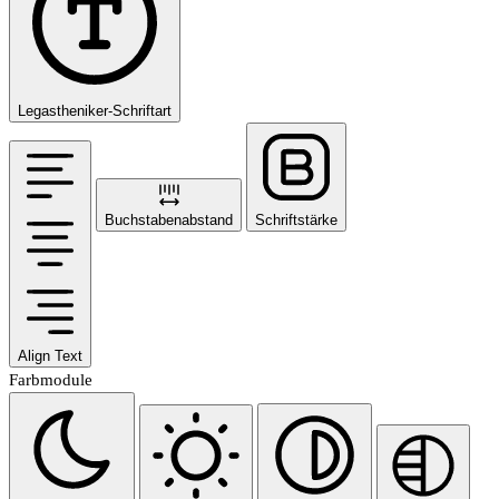
Legastheniker-Schriftart
Buchstabenabstand
Schriftstärke
Align Text
Farbmodule