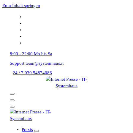
Zum Inhalt springen
8:00 - 22:00
Mo bis Sa
Support
team@systemhaus.it
24 / 7
030 54874086
Praxis