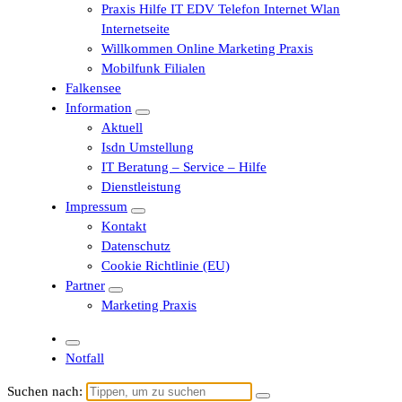
Praxis Hilfe IT EDV Telefon Internet Wlan
Internetseite
Willkommen Online Marketing Praxis
Mobilfunk Filialen
Falkensee
Information
Aktuell
Isdn Umstellung
IT Beratung – Service – Hilfe
Dienstleistung
Impressum
Kontakt
Datenschutz
Cookie Richtlinie (EU)
Partner
Marketing Praxis
Notfall
Suchen nach: