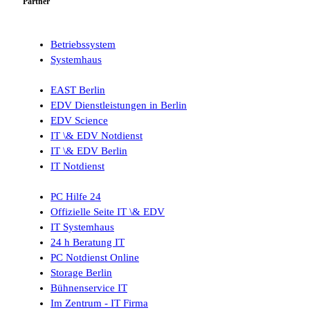
Partner
Betriebssystem
Systemhaus
EAST Berlin
EDV Dienstleistungen in Berlin
EDV Science
IT \& EDV Notdienst
IT \& EDV Berlin
IT Notdienst
PC Hilfe 24
Offizielle Seite IT \& EDV
IT Systemhaus
24 h Beratung IT
PC Notdienst Online
Storage Berlin
Bühnenservice IT
Im Zentrum - IT Firma