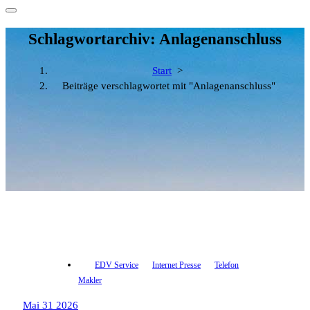
Schlagwortarchiv: Anlagenanschluss
Start
>
Beiträge verschlagwortet mit "Anlagenanschluss"
EDV Service
Internet Presse
Telefon
Makler
Mai 31 2026