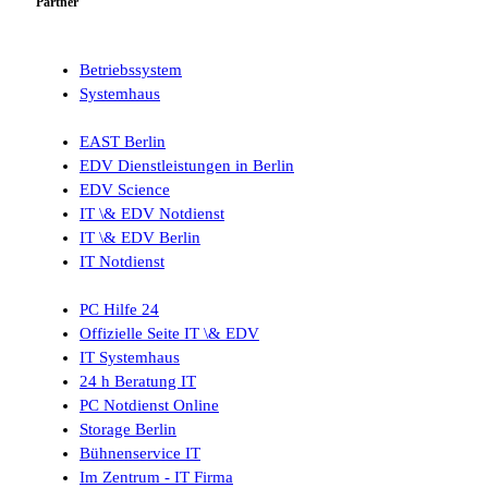
Partner
Betriebssystem
Systemhaus
EAST Berlin
EDV Dienstleistungen in Berlin
EDV Science
IT \& EDV Notdienst
IT \& EDV Berlin
IT Notdienst
PC Hilfe 24
Offizielle Seite IT \& EDV
IT Systemhaus
24 h Beratung IT
PC Notdienst Online
Storage Berlin
Bühnenservice IT
Im Zentrum - IT Firma