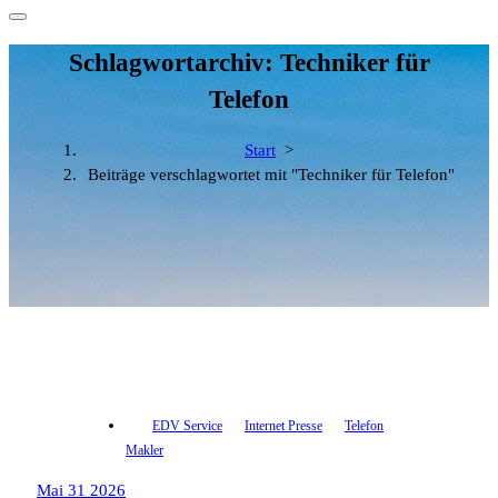
Schlagwortarchiv: Techniker für
Telefon
Start
>
Beiträge verschlagwortet mit "Techniker für Telefon"
EDV Service
Internet Presse
Telefon
Makler
Mai 31 2026