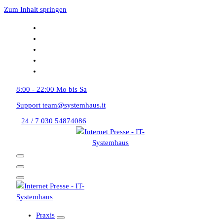
Zum Inhalt springen
8:00 - 22:00
Mo bis Sa
Support
team@systemhaus.it
24 / 7
030 54874086
Praxis