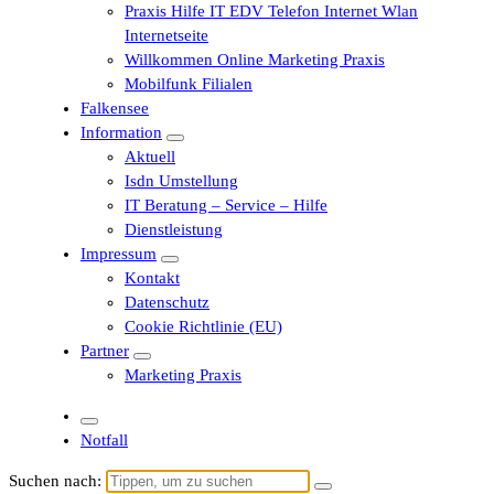
Praxis Hilfe IT EDV Telefon Internet Wlan
Internetseite
Willkommen Online Marketing Praxis
Mobilfunk Filialen
Falkensee
Information
Aktuell
Isdn Umstellung
IT Beratung – Service – Hilfe
Dienstleistung
Impressum
Kontakt
Datenschutz
Cookie Richtlinie (EU)
Partner
Marketing Praxis
Notfall
Suchen nach: