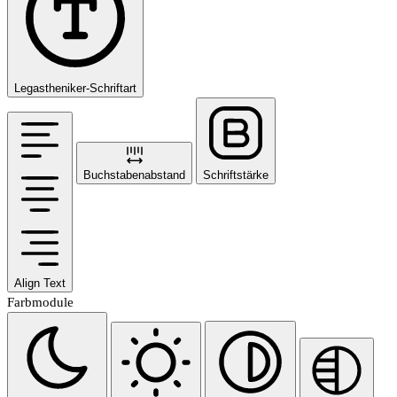
Legastheniker-Schriftart
Buchstabenabstand
Schriftstärke
Align Text
Farbmodule