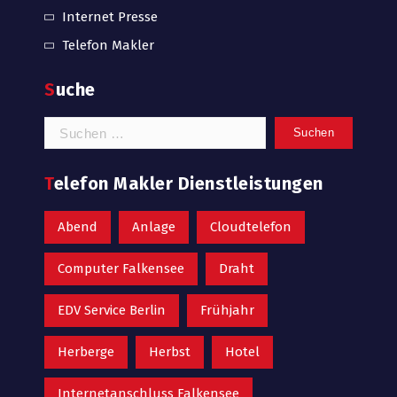
Internet Presse
Telefon Makler
Suche
Suchen
nach:
Telefon Makler Dienstleistungen
Abend
Anlage
Cloudtelefon
Computer Falkensee
Draht
EDV Service Berlin
Frühjahr
Herberge
Herbst
Hotel
Internetanschluss Falkensee