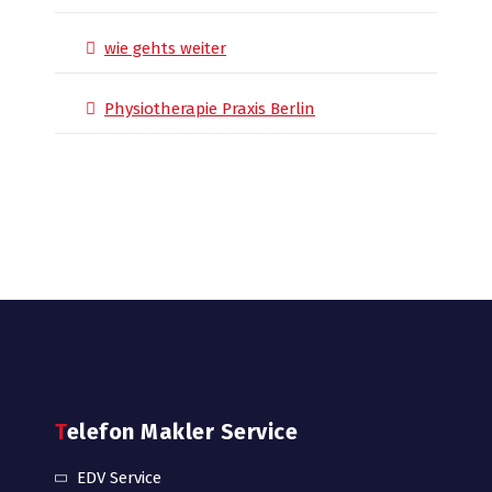
wie gehts weiter
Physiotherapie Praxis Berlin
Telefon Makler Service
EDV Service