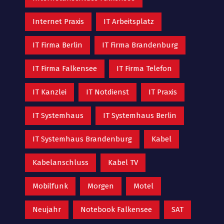
Internet Praxis
IT Arbeitsplatz
IT Firma Berlin
IT Firma Brandenburg
IT Firma Falkensee
IT Firma Telefon
IT Kanzlei
IT Notdienst
IT Praxis
IT Systemhaus
IT Systemhaus Berlin
IT Systemhaus Brandenburg
Kabel
Kabelanschluss
Kabel TV
Mobilfunk
Morgen
Motel
Neujahr
Notebook Falkensee
SAT