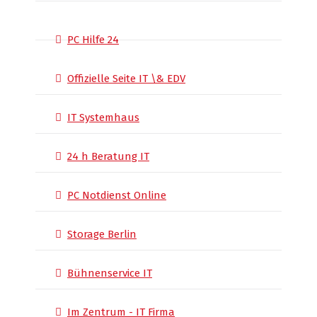
PC Hilfe 24
Offizielle Seite IT \& EDV
IT Systemhaus
24 h Beratung IT
PC Notdienst Online
Storage Berlin
Bühnenservice IT
Im Zentrum - IT Firma